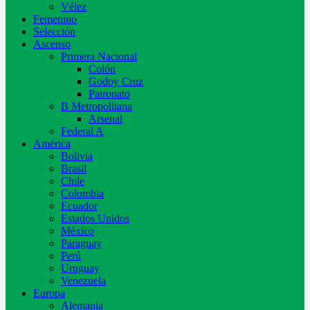
Vélez
Femenino
Selección
Ascenso
Primera Nacional
Colón
Godoy Cruz
Patronato
B Metropolitana
Arsenal
Federal A
América
Bolivia
Brasil
Chile
Colombia
Ecuador
Estados Unidos
México
Paraguay
Perú
Uruguay
Venezuela
Europa
Alemania