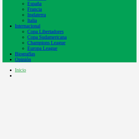
España
Francia
Inglaterra
Italia
Internacional
Copa Libertadores
Copa Sudamericana
Champions League
Europa League
Biografías
Opinión
Inicio