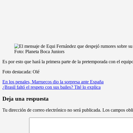
Foto: Planeta Boca Juniors
Es por esto que hará la primera parte de la pretemporada con el equip
Foto destacada: Olé
Navegación
En los penales, Marruecos dio la sorpresa ante España
¿Brasil faltó el respeto con sus bailes? Tité lo explica
de
entradas
Deja una respuesta
Tu dirección de correo electrónico no será publicada.
Los campos obli