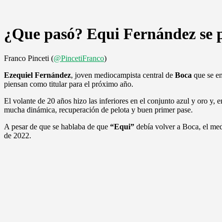
¿Que pasó? Equi Fernández se p
Franco Pinceti (
@PincetiFranco
)
Ezequiel Fernández
, joven mediocampista central de
Boca
que se e
piensan como titular para el próximo año.
El volante de 20 años hizo las inferiores en el conjunto azul y oro y,
mucha dinámica, recuperación de pelota y buen primer pase.
A pesar de que se hablaba de que
“Equi”
debía volver a Boca, el med
de 2022.