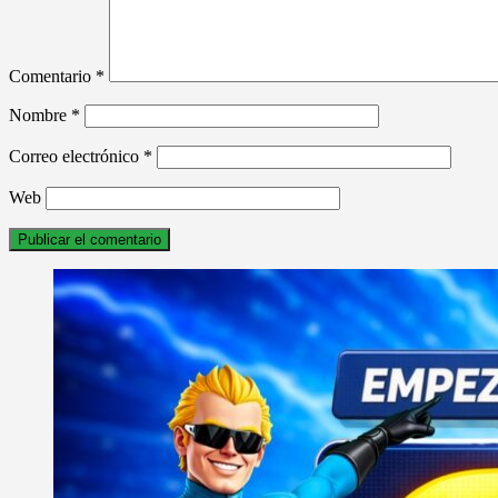
Comentario
*
Nombre
*
Correo electrónico
*
Web