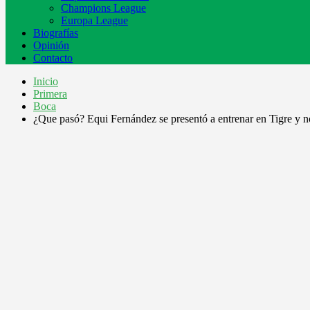
Champions League
Europa League
Biografías
Opinión
Contacto
Inicio
Primera
Boca
¿Que pasó? Equi Fernández se presentó a entrenar en Tigre y 