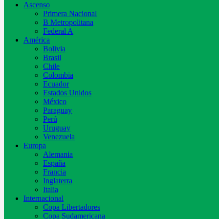
Ascenso
Primera Nacional
B Metropolitana
Federal A
América
Bolivia
Brasil
Chile
Colombia
Ecuador
Estados Unidos
México
Paraguay
Perú
Uruguay
Venezuela
Europa
Alemania
España
Francia
Inglaterra
Italia
Internacional
Copa Libertadores
Copa Sudamericana