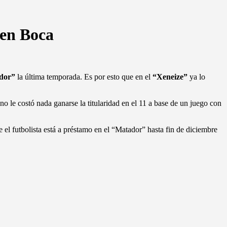
 en Boca
dor”
la última temporada. Es por esto que en el
“Xeneize”
ya lo
 no le costó nada ganarse la titularidad en el 11 a base de un juego con
l futbolista está a préstamo en el “Matador” hasta fin de diciembre