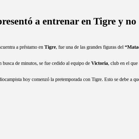
resentó a entrenar en Tigre y no
ncuentra a préstamo en
Tigre
, fue una de las grandes figuras del
“Mata
 en busca de minutos, se fue cedido al equipo de
Victoria
, club en el que
iocampista hoy comenzó la pretemporada con Tigre. Esto se debe a que e