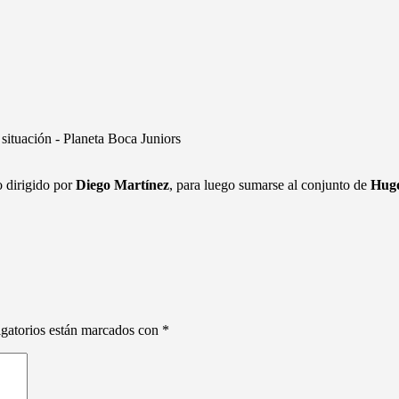
o dirigido por
Diego Martínez
, para luego sumarse al conjunto de
Hugo
gatorios están marcados con
*