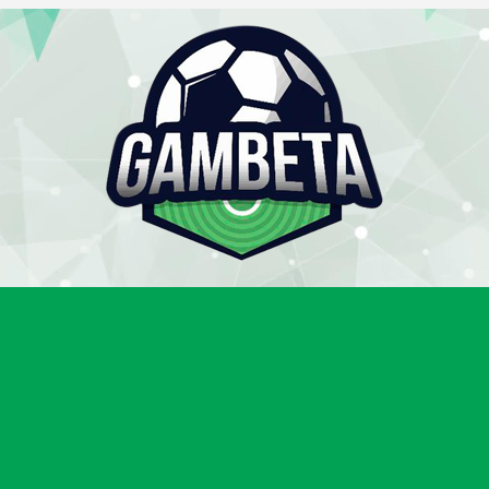
Gambeta