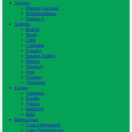
Ascenso
Primera Nacional
B Metropolitana
Federal A
América
Bolivia
Brasil
Chile
Colombia
Ecuador
Estados Unidos
México
Paraguay
Perú
Uruguay
Venezuela
Europa
Alemania
España
Francia
Inglaterra
Italia
Internacional
Copa Libertadores
Copa Sudamericana