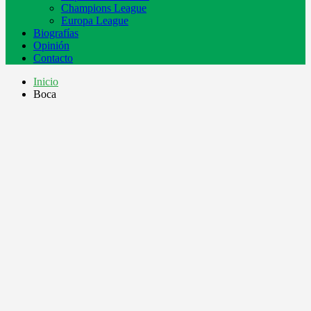
Champions League
Europa League
Biografías
Opinión
Contacto
Inicio
Boca