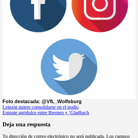
Foto destacada: @VfL_Wolfsburg
Navegación
Leipzig quiere consolidarse en el podio
Empate agridulce entre Bremen y ‘Gladbach
de
entradas
Deja una respuesta
Tu dirección de correo electrónico no será publicada.
Los campos