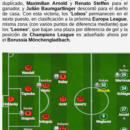
duplicado,
Maximilian Arnold
y
Renato Steffen
para el
ganador, y
Julián Baumgartlinger
descontó para el dueño
de casa. Con esta victoria, los “
Lobos
” permanecen en el
sexto puesto, en clasificación a la próxima
Europa League
,
misma zona (con varios puntos de diferencia mediante) que
los “
Leones
“, que bajan una plaza por diferencia de gol y la
posición de
Champions League
es adueñado ahora por
el
Borussia Mönchengladbach
.