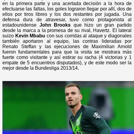
en la primera parte y una acertada decisión a la hora de
efectuarse las faltas, los goles lograron llegar por allí, dos de
ellos por tiros libres y los dos restantes por jugada. Una
defensa dura de atravesar, tuvo como protagonista al
estadounidense
John Brooks
que hizo un gran partido
desde la marca a la promesa de su rival, Havertz. El lateral
suizo
Kevin Mbabu
con sus corridas al ataque y diagonales
también aportaron al equipo, las contras lideradas por
Renato Steffan y las ejecuciones de Maximilian Arnold
fueron fundamentales para que la visita se mostrara más
fuerte como visitante y así estirar su racha (4 victorias y 1
empate de 5 encuentros disputados), y de este modo ser la
mejor desde la Bundesliga 2013/14.