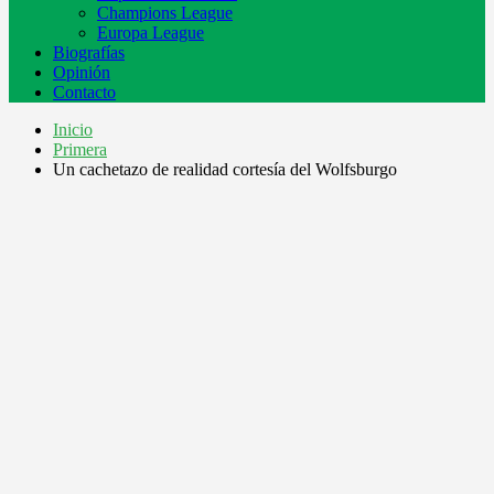
Champions League
Europa League
Biografías
Opinión
Contacto
Inicio
Primera
Un cachetazo de realidad cortesía del Wolfsburgo