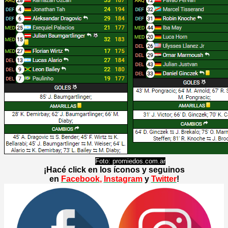
Foto: promiedos.com.ar
¡Hacé click en los íconos y seguinos
en
Facebook
,
Instagram
y
Twitter
!