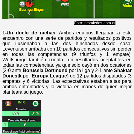
Foto: promiedos.com.ar
1-Un duelo de rachas
: Ambos equipos llegaban a este
encuentro con una serie de partidos y resultados positivos
que ilusionaban a las dos hinchadas desde casa.
Leverkusen arribaba con 10 partidos consecutivos sin perder
en todas las competencias (9 triunfos y 1 empate).
Wolfsburgo también cuenta con resultados aceptables en
todas las competencias, ya que solo cayó en dos ocasiones
(2-0 ante
Borussia Dortmund
por la liga y 2-1 ante
Shaktar
Donestk
por
Europa League
) de 12 partidos disputados (3
empates y 6 victorias. Las expectativas estaban altas para
ambos enfrentados y la victoria en manos de quien mejor
planteara su juego.