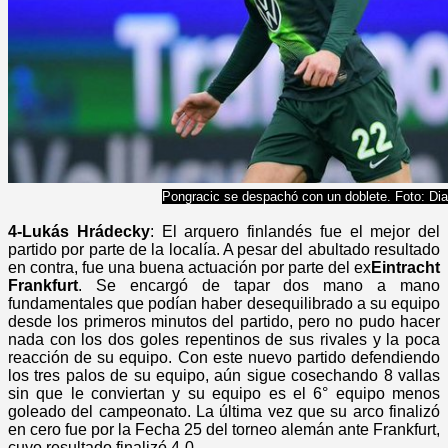
Pongracic se despachó con un doblete. Foto: Di
4-Lukás Hrádecky
: El arquero finlandés fue el mejor del
partido por parte de la localía. A pesar del abultado resultado
en contra, fue una buena actuación por parte del ex
Eintracht
Frankfurt
. Se encargó de tapar dos mano a mano
fundamentales que podían haber desequilibrado a su equipo
desde los primeros minutos del partido, pero no pudo hacer
nada con los dos goles repentinos de sus rivales y la poca
reacción de su equipo. Con este nuevo partido defendiendo
los tres palos de su equipo, aún sigue cosechando 8 vallas
sin que le conviertan y su equipo es el 6° equipo menos
goleado del campeonato. La última vez que su arco finalizó
en cero fue por la Fecha 25 del torneo alemán ante Frankfurt,
cuyo resultado finalizó 4-0.