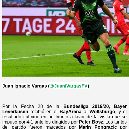
Juan Ignacio Vargas
(
@JuaniVargasFV
)
Por la Fecha 28 de la
Bundesliga 2019/20
,
Bayer
Leverkusen
recibió en el
BayArena
al
Wolfsburgo
, y el
resultado culminó en un triunfo a favor de la visita que se
impuso por 4-1 ante los dirigidos por
Peter Bosz
. Los tantos
del partido fueron marcados por
Marin Pongracic
por