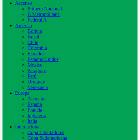
Ascenso
Primera Nacional
B Metropolitana
Federal A
América
Bolivia
Brasil
Chile
Colombia
Ecuador
Estados Unidos
México
Paraguay
Perú
Uruguay
Venezuela
Europa
Alemania
España
Francia
Inglaterra
Italia
Internacional
Copa Libertadores
Copa Sudamericana