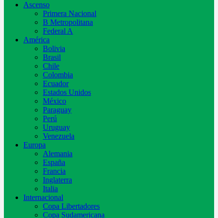
Ascenso
Primera Nacional
B Metropolitana
Federal A
América
Bolivia
Brasil
Chile
Colombia
Ecuador
Estados Unidos
México
Paraguay
Perú
Uruguay
Venezuela
Europa
Alemania
España
Francia
Inglaterra
Italia
Internacional
Copa Libertadores
Copa Sudamericana