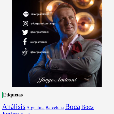
Etiquetas
Boca
Análisis
Boca
Argentina
Barcelona