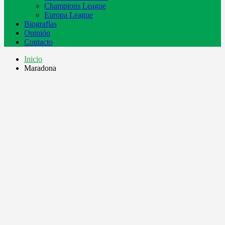
Champions League
Europa League
Biografías
Opinión
Contacto
Inicio
Maradona