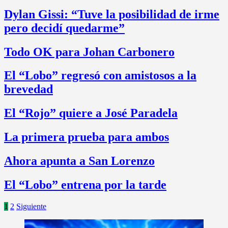
Dylan Gissi: “Tuve la posibilidad de irme
pero decidí quedarme”
Todo OK para Johan Carbonero
El “Lobo” regresó con amistosos a la
brevedad
El “Rojo” quiere a José Paradela
La primera prueba para ambos
Ahora apunta a San Lorenzo
El “Lobo” entrena por la tarde
Paginación
1
2
Siguiente
de