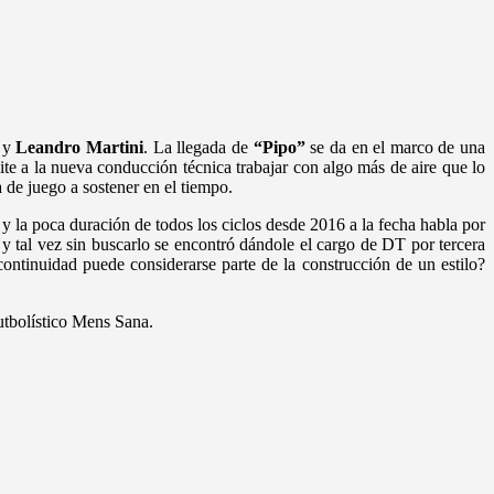
y
Leandro Martini
. La llegada de
“Pipo”
se da en el marco de una
mite a la nueva conducción técnica trabajar con algo más de aire que lo
 de juego a sostener en el tiempo.
 y la poca duración de todos los ciclos desde 2016 a la fecha habla por
, y tal vez sin buscarlo se encontró dándole el cargo de DT por tercera
ntinuidad puede considerarse parte de la construcción de un estilo?
utbolístico Mens Sana.