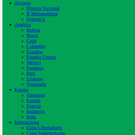
Ascenso
Primera Nacional
B Metropolitana
Federal A
América
Bolivia
Brasil
Chile
Colombia
Ecuador
Estados Unidos
México
Paraguay
Perú
Uruguay
Venezuela
Europa
Alemania
España
Francia
Inglaterra
Italia
Internacional
Copa Libertadores
Copa Sudamericana