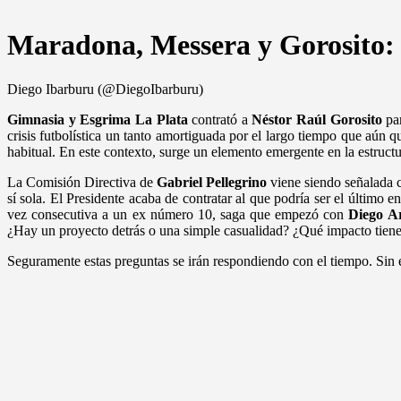
Maradona, Messera y Gorosito: 
Diego Ibarburu (@DiegoIbarburu)
Gimnasia y Esgrima La Plata
contrató a
Néstor Raúl Gorosito
par
crisis futbolística un tanto amortiguada por el largo tiempo que aún q
habitual. En este contexto, surge un elemento emergente en la estructu
La Comisión Directiva de
Gabriel Pellegrino
viene siendo señalada c
sí sola. El Presidente acaba de contratar al que podría ser el último 
vez consecutiva a un ex número 10, saga que empezó con
Diego 
¿Hay un proyecto detrás o una simple casualidad? ¿Qué impacto tiene es
Seguramente estas preguntas se irán respondiendo con el tiempo. Sin 