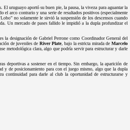
. El uruguayo aportó su buen pie, la pausa, la viveza para aguantar la
o el arco contrario y una serie de resultados positivos (especialmente
 “Lobo” no solamente le sirvió la suspensión de los descensos cuando
rada. Un mercado de pases fallido le impidió a la dupla profundizar el
y es la designación de Gabriel Perrone como Coordinador General del
ación de juveniles de
River Plate
, bajo la estricta mirada de
Marcelo
se metodológica clara, algo que podría servir para estructurar y darle
ras deportivas a sostener en el tiempo. Sin embargo, la aparición de
ud y de posicionamiento para con el juego mismo, algo que la dupla
a continuidad para darle al club la oportunidad de estructurarse y