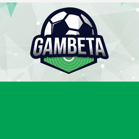
Gambeta