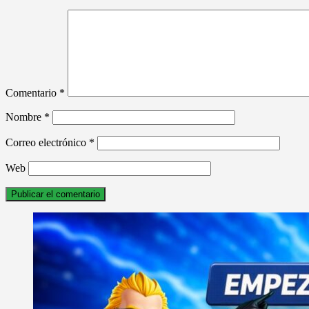
Comentario
*
Nombre
*
Correo electrónico
*
Web