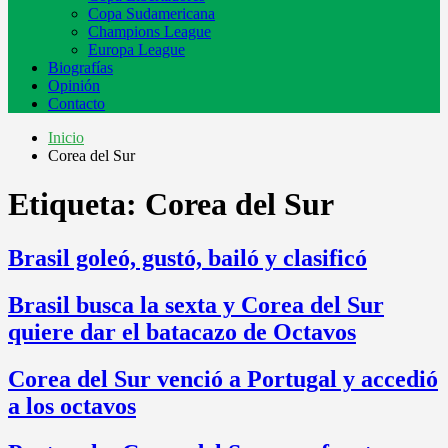
Copa Sudamericana
Champions League
Europa League
Biografías
Opinión
Contacto
Inicio
Corea del Sur
Etiqueta:
Corea del Sur
Brasil goleó, gustó, bailó y clasificó
Brasil busca la sexta y Corea del Sur
quiere dar el batacazo de Octavos
Corea del Sur venció a Portugal y accedió
a los octavos