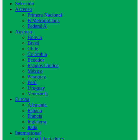
Selección
Ascenso
Primera Nacional
B Metropolitana
Federal A
América
Bolivia
Brasil
Chile
Colombia
Ecuador
Estados Unidos
México
Paraguay
Perú
Uruguay
Venezuela
Europa
Alemania
España
Francia
Inglaterra
Italia
Internacional
Copa Libertadores