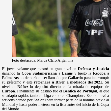
Foto destacada: Marca Claro Argentina
El joven volante que mostró su gran nivel en
Defensa
y Justicia
ganando la
Copa Sudamericana
a
Lanús
y luego la
Recopa
a
Palmeiras
no demoró en ser llamado por
Gallardo
para interrumpir
su préstamo y este
retornara a River a mediados del 2021
. Su
nivel en
Núñez
lo depositó directo en la mirada de equipos de
Europa.
Finalmente su destino fue el
Benfica de Portugal,
al que
se adaptó rápido, tanto en Liga como en Champions. Esto lo llevó a
ser considerado por
Scaloni
para formar parte de la nomina previa al
Mundial y hasta poder meterse en la lista antes del inicio de la Copa
del Mundo.