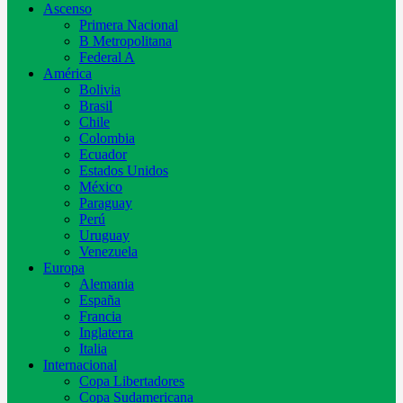
Ascenso
Primera Nacional
B Metropolitana
Federal A
América
Bolivia
Brasil
Chile
Colombia
Ecuador
Estados Unidos
México
Paraguay
Perú
Uruguay
Venezuela
Europa
Alemania
España
Francia
Inglaterra
Italia
Internacional
Copa Libertadores
Copa Sudamericana