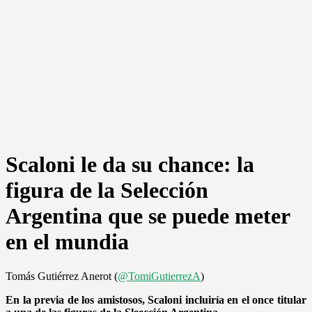
Scaloni le da su chance: la
figura de la Selección
Argentina que se puede meter
en el mundia
Tomás Gutiérrez Anerot (
@TomiGutierrezA
)
En la previa de los amistosos, Scaloni incluiría en el once titular