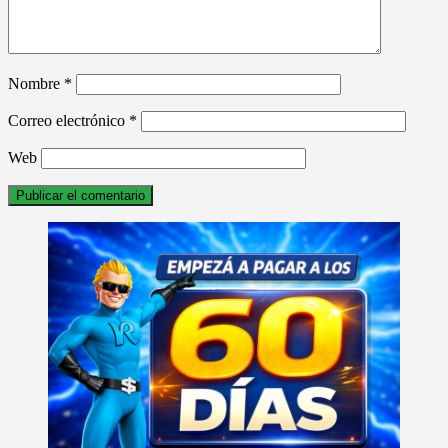
Nombre
*
Correo electrónico
*
Web