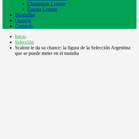
Champions League
Europa League
Biografías
Opinión
Contacto
Inicio
Selección
Scaloni le da su chance: la figura de la Selección Argentina
que se puede meter en el mundia