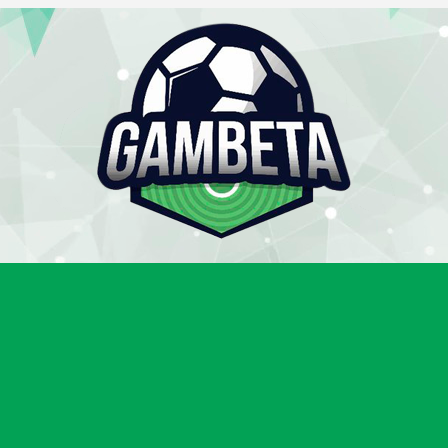
Gambeta