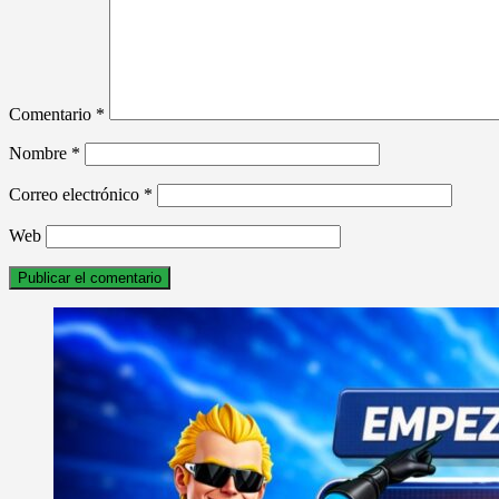
Comentario
*
Nombre
*
Correo electrónico
*
Web