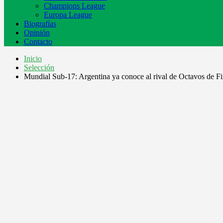
Champions League
Europa League
Biografías
Opinión
Contacto
Inicio
Selección
Mundial Sub-17: Argentina ya conoce al rival de Octavos de Fi