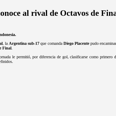
noce al rival de Octavos de Fina
Indonesia.
al
, la
Argentina sub-17
que comanda
Diego Placente
pudo encaminar 
e Final
.
ornada le permitió, por diferencia de gol, clasificarse como primero 
finidos.