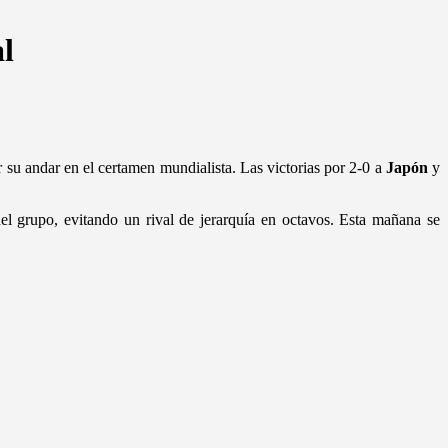
l
su andar en el certamen mundialista. Las victorias por 2-0 a
Japón
y
del grupo, evitando un rival de jerarquía en octavos. Esta mañana se