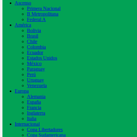
Ascenso
Primera Nacional
B Metropolitana
Federal A
América
Bolivia
Brasil
Chile
Colombia
Ecuador
Estados Unidos
México
Paraguay
Perú
Uruguay
Venezuela
Europa
Alemania
España
Francia
Inglaterra
Italia
Internacional
Copa Libertadores
Copa Sudamericana