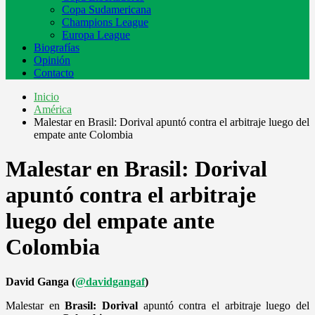
Copa Sudamericana
Champions League
Europa League
Biografías
Opinión
Contacto
Inicio
América
Malestar en Brasil: Dorival apuntó contra el arbitraje luego del
empate ante Colombia
Malestar en Brasil: Dorival
apuntó contra el arbitraje
luego del empate ante
Colombia
David Ganga (
@davidgangaf
)
Malestar en
Brasil:
Dorival
apuntó contra el arbitraje luego del