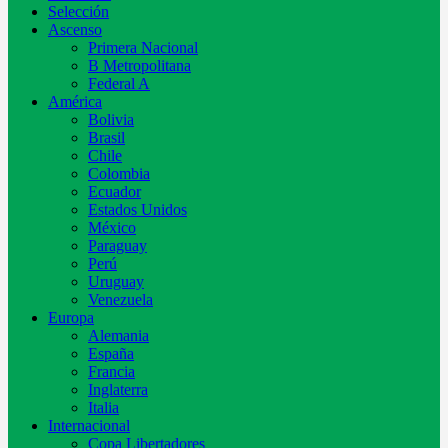
Selección
Ascenso
Primera Nacional
B Metropolitana
Federal A
América
Bolivia
Brasil
Chile
Colombia
Ecuador
Estados Unidos
México
Paraguay
Perú
Uruguay
Venezuela
Europa
Alemania
España
Francia
Inglaterra
Italia
Internacional
Copa Libertadores