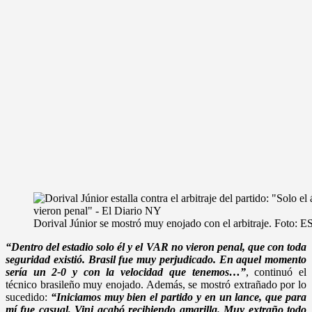
Dorival Júnior se mostró muy enojado con el arbitraje. Foto: 
“Dentro del estadio solo él y el VAR no vieron penal, que con toda
seguridad existió. Brasil fue muy perjudicado. En aquel momento
sería un 2-0 y con la velocidad que tenemos…”
, continuó el
técnico brasileño muy enojado. Además, se mostró extrañado por lo
sucedido:
“Iniciamos muy bien el partido y en un lance, que para
mí fue casual, Vini acabó recibiendo amarilla. Muy extraño todo