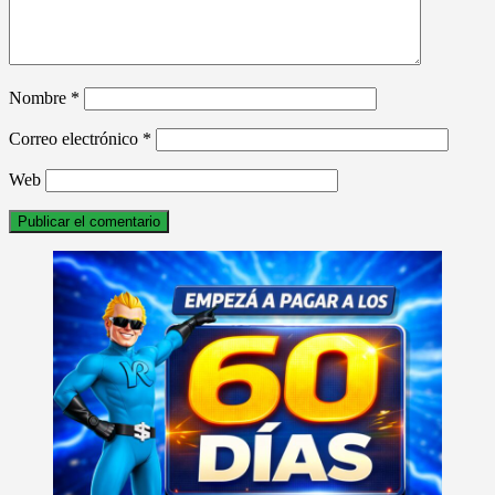
Nombre
*
Correo electrónico
*
Web