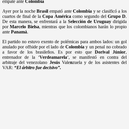
empate ante
Colombia
Ayer por la noche
Brasil
empató ante
Colombia
y se clasificó a los
cuartos de final de la
Copa
América
como segundo del
Grupo D
.
De esta manera, se enfrentará a la
Selección de Uruguay
dirigida
por
Marcelo
Bielsa
, mientras que los colombianos harán lo propio
ante
Panamá
.
El partido no estuvo exento de polémicas para ambos lados: un gol
anulado por offside por el lado de
Colombia
y un penal no cobrado
a favor de los brasileños. Es por esto que
Dorival Júnior
,
entrenador de la ‘
Verdeamarela
‘, se manifestó en contra del
arbitraje del venezolano
Jesús
Vale
n
zuela y de los asistentes del
VAR:
“El árbitro fue decisivo”.