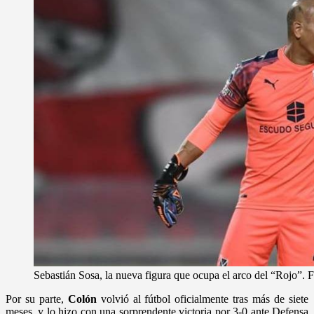
Sebastián Sosa, la nueva figura que ocupa el arco del “Rojo”.
Por su parte,
Colón
volvió al fútbol oficialmente tras más de siete
meses, y lo hizo con una sorprendente victoria por 3-0 ante Defensa