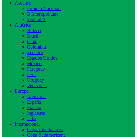
Ascenso
Primera Nacional
B Metropolitana
Federal A
América
Bolivia
Brasil
Chile
Colombia
Ecuador
Estados Unidos
México
Paraguay
Perú
Uruguay
Venezuela
Europa
Alemania
España
Francia
Inglaterra
Italia
Internacional
Copa Libertadores
Copa Sudamericana