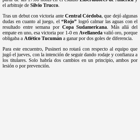
el arbitraje de
Silvio Trucco
.
Tras un debut con victoria ante
Central Córdoba
, que dejó algunas
dudas en cuanto al juego, el
“Rojo”
logró calmar las aguas con el
resultado entre semana por
Copa Sudamericana
. Más allá del
empate en uno, esa victoria por 1-0 en
Avellaneda
valió oro, porque
obligaba a
Atlético Tucumán
a ganar por dos goles de diferencia.
Para este encuentro, Pusineri no rotará con respecto al equipo que
jugó el jueves, con la intención de seguir dando rodaje y confianza a
los titulares. Solo habría dos cambios en un principio, ambos por
lesión o por prevención.