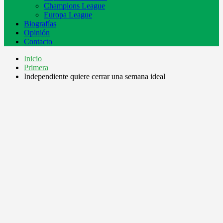
Champions League
Europa League
Biografías
Opinión
Contacto
Inicio
Primera
Independiente quiere cerrar una semana ideal