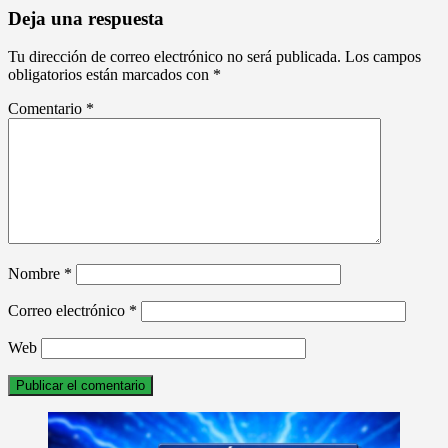
entradas
Deja una respuesta
Tu dirección de correo electrónico no será publicada.
Los campos
obligatorios están marcados con
*
Comentario
*
Nombre
*
Correo electrónico
*
Web