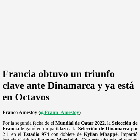
Francia obtuvo un triunfo
clave ante Dinamarca y ya está
en Octavos
Franco Amestoy (
@Frann_Amestoy
)
Por la segunda fecha de el
Mundial de Qatar 2022
, la
Selección de
Francia
le ganó en un partidazo a la
Selección de Dinamarca
por
2-1 en el
Estadio 974
con doblete de
Kylian Mbappé
. Impartió
justicia el árbitro
Szymon Marciniak
. Con esta victoria, el equipo