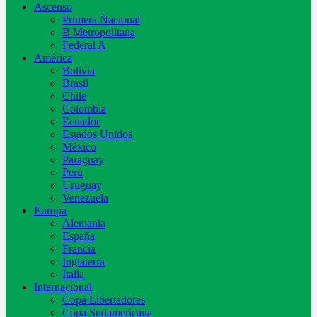
Ascenso
Primera Nacional
B Metropolitana
Federal A
América
Bolivia
Brasil
Chile
Colombia
Ecuador
Estados Unidos
México
Paraguay
Perú
Uruguay
Venezuela
Europa
Alemania
España
Francia
Inglaterra
Italia
Internacional
Copa Libertadores
Copa Sudamericana