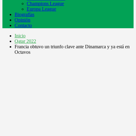
Champions League
Europa League
Biografías
Opinión
Contacto
Inicio
Qatar 2022
Francia obtuvo un triunfo clave ante Dinamarca y ya está en
Octavos