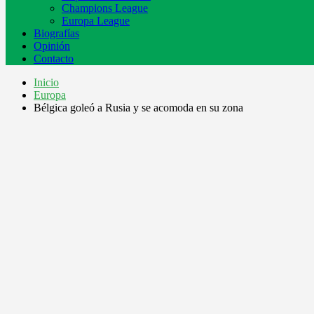
Champions League
Europa League
Biografías
Opinión
Contacto
Inicio
Europa
Bélgica goleó a Rusia y se acomoda en su zona