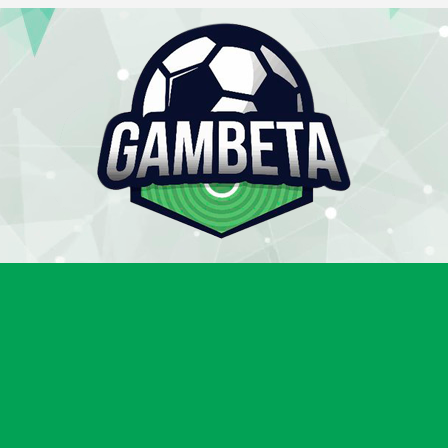
Gambeta