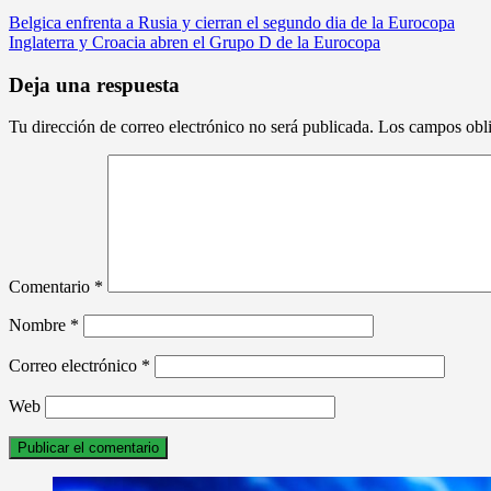
Navegación
Belgica enfrenta a Rusia y cierran el segundo dia de la Eurocopa
Inglaterra y Croacia abren el Grupo D de la Eurocopa
de
entradas
Deja una respuesta
Tu dirección de correo electrónico no será publicada.
Los campos obli
Comentario
*
Nombre
*
Correo electrónico
*
Web