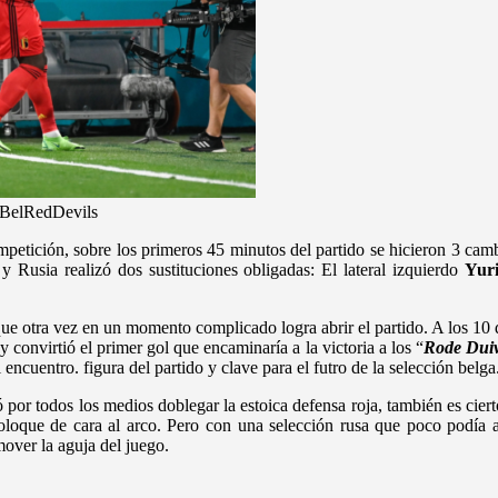
 @BelRedDevils
mpetición, sobre los primeros 45 minutos del partido se hicieron 3 cam
y Rusia realizó dos sustituciones obligadas: El lateral izquierdo
Yur
ue otra vez en un momento complicado logra abrir el partido. A los 10 d
y convirtió el primer gol que encaminaría a la victoria a los “
Rode Duiv
encuentro. figura del partido y clave para el futro de la selección belga
ó por todos los medios doblegar la estoica defensa roja, también es cier
 coloque de cara al arco. Pero con una selección rusa que poco podí
over la aguja del juego.