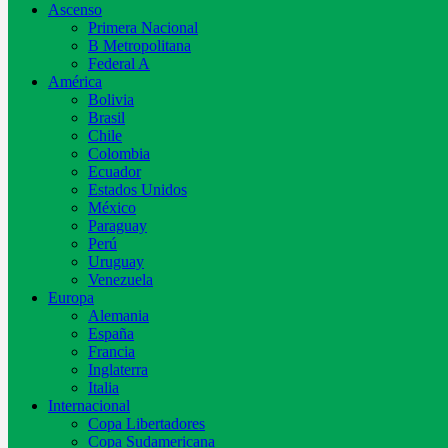
Ascenso
Primera Nacional
B Metropolitana
Federal A
América
Bolivia
Brasil
Chile
Colombia
Ecuador
Estados Unidos
México
Paraguay
Perú
Uruguay
Venezuela
Europa
Alemania
España
Francia
Inglaterra
Italia
Internacional
Copa Libertadores
Copa Sudamericana