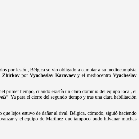
bios por lesión, Bélgica se vio obligado a cambiar a su mediocampista
i Zhirkov
por
Vyacheslav Karavaev
y el mediocentro
Vyacheslav
el primer tiempo, cuando existía un claro dominio del equipo local, el
els
”. Ya para el cierre del segundo tiempo y tras una clara habilitación
.
to que lejos estuvo de dañar al rival. Bélgica, cómodo, siguió haciendo
a avanzar y el equipo de Martínez que tampoco pudo hilvanar muchas