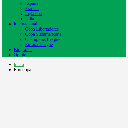
España
Francia
Inglaterra
Italia
Internacional
Copa Libertadores
Copa Sudamericana
Champions League
Europa League
Biografías
Opinión
Inicio
Eurocopa