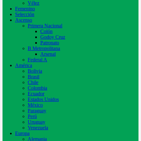
Vélez
Femenino
Selección
Ascenso
Primera Nacional
Colón
Godoy Cruz
Patronato
B Metropolitana
Arsenal
Federal A
América
Bolivia
Brasil
Chile
Colombia
Ecuador
Estados Unidos
México
Paraguay
Perú
Uruguay
Venezuela
Europa
Alemania