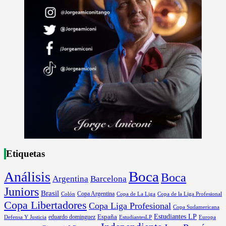
Etiquetas
Boca
Análisis
Boca
Argentina
Barcelona
Juniors
Brasil
Copa Argentina
Colón
Copa de La Liga
Copa de la Liga Profesional
Copa Libertadores
Copa Liga Profesional
Copa Sudamericana
Estudiantes LP
España
eduardo dominguez
Europa
Defensa Y Justicia
EstudiantesLP