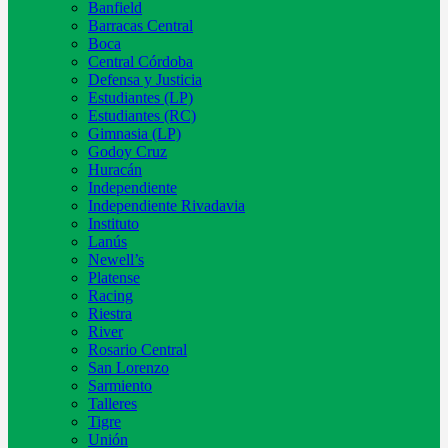
Banfield
Barracas Central
Boca
Central Córdoba
Defensa y Justicia
Estudiantes (LP)
Estudiantes (RC)
Gimnasia (LP)
Godoy Cruz
Huracán
Independiente
Independiente Rivadavia
Instituto
Lanús
Newell’s
Platense
Racing
Riestra
River
Rosario Central
San Lorenzo
Sarmiento
Talleres
Tigre
Unión