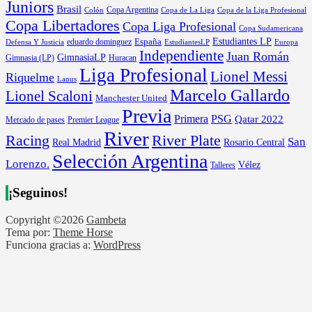
Juniors
Brasil
Copa Argentina
Colón
Copa de La Liga
Copa de la Liga Profesional
Copa Libertadores
Copa Liga Profesional
Copa Sudamericana
Estudiantes LP
España
eduardo dominguez
Europa
Defensa Y Justicia
EstudiantesLP
Independiente
Juan Román
GimnasiaLP
Gimnasia (LP)
Huracan
Liga Profesional
Lionel Messi
Riquelme
Lanus
Marcelo Gallardo
Lionel Scaloni
Manchester United
Previa
Primera
PSG
Qatar 2022
Mercado de pases
Premier League
River
River Plate
Racing
San
Rosario Central
Real Madrid
Selección Argentina
Lorenzo.
Vélez
Talleres
¡Seguinos!
Copyright ©2026
Gambeta
Tema por:
Theme Horse
Funciona gracias a:
WordPress