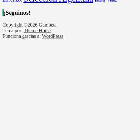
Talleres
¡Seguinos!
Copyright ©2026
Gambeta
Tema por:
Theme Horse
Funciona gracias a:
WordPress