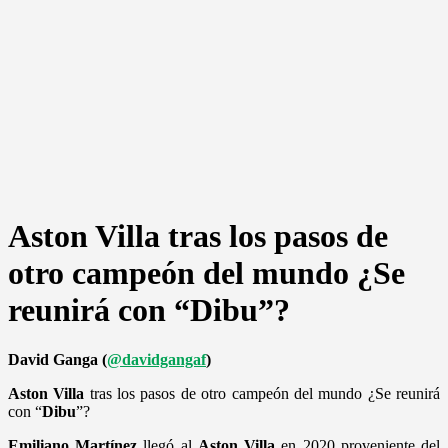
Aston Villa tras los pasos de
otro campeón del mundo ¿Se
reunirá con “Dibu”?
David Ganga (
@davidgangaf
)
Aston
Villa
tras los pasos de otro campeón del mundo ¿Se reunirá
con “
Dibu
”?
Emiliano
Martínez
llegó al
Aston
Villa
en 2020 proveniente del