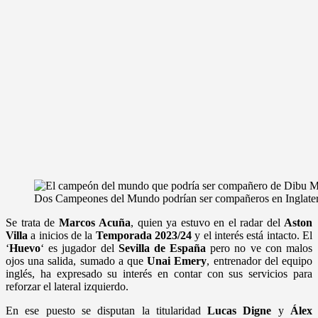
Dos Campeones del Mundo podrían ser compañeros en Inglaterr
Se trata de
Marcos
Acuña
, quien ya estuvo en el radar del
Aston
Villa
a inicios de la
Temporada 2023/24
y el interés está intacto. El
‘
Huevo
‘ es jugador del
Sevilla
de
España
pero no ve con malos
ojos una salida, sumado a que
Unai
Emery
, entrenador del equipo
inglés, ha expresado su interés en contar con sus servicios para
reforzar el lateral izquierdo.
En ese puesto se disputan la titularidad
Lucas Digne
y
Álex