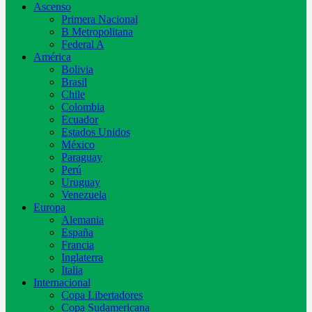
Ascenso
Primera Nacional
B Metropolitana
Federal A
América
Bolivia
Brasil
Chile
Colombia
Ecuador
Estados Unidos
México
Paraguay
Perú
Uruguay
Venezuela
Europa
Alemania
España
Francia
Inglaterra
Italia
Internacional
Copa Libertadores
Copa Sudamericana