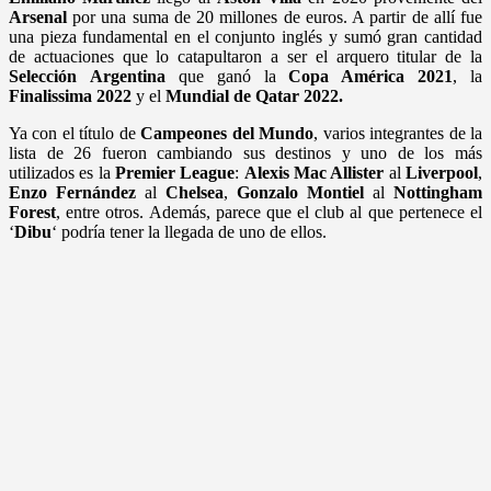
Arsenal
por una suma de 20 millones de euros. A partir de allí fue
una pieza fundamental en el conjunto inglés y sumó gran cantidad
de actuaciones que lo catapultaron a ser el arquero titular de la
Selección
Argentina
que ganó la
Copa América 2021
, la
Finalissima
2022
y el
Mundial de Qatar 2022.
Ya con el título de
Campeones
del
Mundo
, varios integrantes de la
lista de 26 fueron cambiando sus destinos y uno de los más
utilizados es la
Premier
League
:
Alexis Mac Allister
al
Liverpool
,
Enzo
Fernández
al
Chelsea
,
Gonzalo
Montiel
al
Nottingham
Forest
, entre otros. Además, parece que el club al que pertenece el
‘
Dibu
‘ podría tener la llegada de uno de ellos.