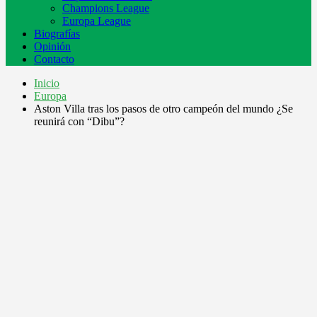
Champions League
Europa League
Biografías
Opinión
Contacto
Inicio
Europa
Aston Villa tras los pasos de otro campeón del mundo ¿Se
reunirá con “Dibu”?