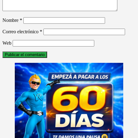
Nombre
*
Correo electrónico
*
Web