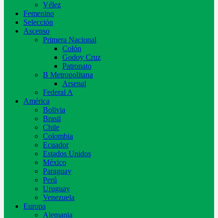
Vélez
Femenino
Selección
Ascenso
Primera Nacional
Colón
Godoy Cruz
Patronato
B Metropolitana
Arsenal
Federal A
América
Bolivia
Brasil
Chile
Colombia
Ecuador
Estados Unidos
México
Paraguay
Perú
Uruguay
Venezuela
Europa
Alemania