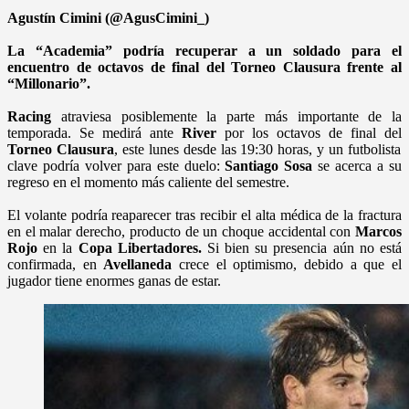
Agustín Cimini (@AgusCimini_)
La “Academia” podría recuperar a un soldado para el
encuentro de octavos de final del Torneo Clausura frente al
“Millonario”.
Racing
atraviesa posiblemente la parte más importante de la
temporada. Se medirá ante
River
por los octavos de final del
Torneo Clausura
, este lunes desde las 19:30 horas, y un futbolista
clave podría volver para este duelo:
Santiago Sosa
se acerca a su
regreso en el momento más caliente del semestre.
El volante podría reaparecer tras recibir el alta médica de la fractura
en el malar derecho, producto de un choque accidental con
Marcos
Rojo
en la
Copa Libertadores.
Si bien su presencia aún no está
confirmada, en
Avellaneda
crece el optimismo, debido a que el
jugador tiene enormes ganas de estar.