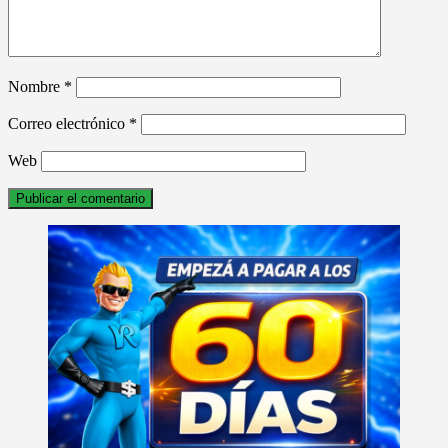
Nombre
*
Correo electrónico
*
Web