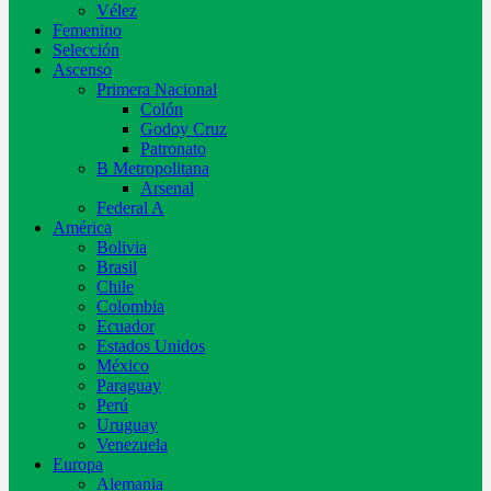
Vélez
Femenino
Selección
Ascenso
Primera Nacional
Colón
Godoy Cruz
Patronato
B Metropolitana
Arsenal
Federal A
América
Bolivia
Brasil
Chile
Colombia
Ecuador
Estados Unidos
México
Paraguay
Perú
Uruguay
Venezuela
Europa
Alemania