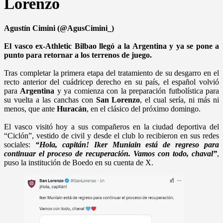
Lorenzo
Agustín Cimini (@AgusCimini_)
El vasco ex-Athletic Bilbao llegó a la Argentina y ya se pone a
punto para retornar a los terrenos de juego.
Tras completar la primera etapa del tratamiento de su desgarro en el
recto anterior del cuádricep derecho en su país, el español volvió
para
Argentina
y ya comienza con la preparación futbolística para
su vuelta a las canchas con
San Lorenzo
, el cual sería, ni más ni
menos, que ante
Huracán
, en el clásico del próximo domingo.
El vasco visitó hoy a sus compañeros en la ciudad deportiva del
“Ciclón”, vestido de civil y desde el club lo recibieron en sus redes
sociales:
“Hola, capitán! Iker Muniain está de regreso para
continuar el proceso de recuperación. Vamos con todo, chaval”
,
puso la institución de Boedo en su cuenta de X.