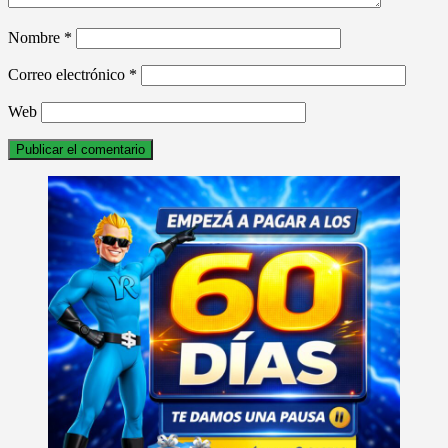
Nombre
*
Correo electrónico
*
Web