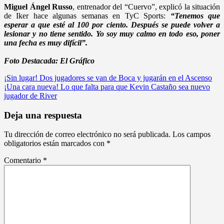
Miguel Ángel Russo
, entrenador del “Cuervo”, explicó la situación
de Iker hace algunas semanas en TyC Sports:
“Tenemos que
esperar a que esté al 100 por ciento. Después se puede volver a
lesionar y no tiene sentido. Yo soy muy calmo en todo eso, poner
una fecha es muy difícil”.
Foto Destacada: El Gráfico
Navegación
¡Sin lugar! Dos jugadores se van de Boca y jugarán en el Ascenso
¡Una cara nueva! Lo que falta para que Kevin Castaño sea nuevo
de
jugador de River
entradas
Deja una respuesta
Tu dirección de correo electrónico no será publicada.
Los campos
obligatorios están marcados con
*
Comentario
*