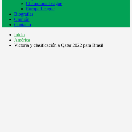
Champions League
Europa League
Biografías
Opinión
Contacto
Inicio
América
Victoria y clasificación a Qatar 2022 para Brasil