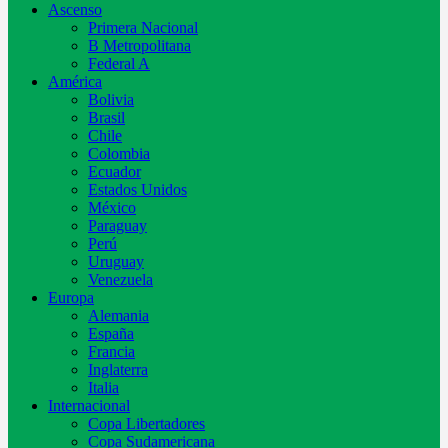
Ascenso
Primera Nacional
B Metropolitana
Federal A
América
Bolivia
Brasil
Chile
Colombia
Ecuador
Estados Unidos
México
Paraguay
Perú
Uruguay
Venezuela
Europa
Alemania
España
Francia
Inglaterra
Italia
Internacional
Copa Libertadores
Copa Sudamericana