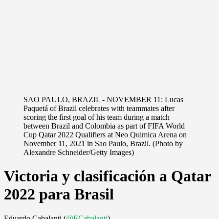
SAO PAULO, BRAZIL - NOVEMBER 11: Lucas
Paquetá of Brazil celebrates with teammates after
scoring the first goal of his team during a match
between Brazil and Colombia as part of FIFA World
Cup Qatar 2022 Qualifiers at Neo Quimica Arena on
November 11, 2021 in Sao Paulo, Brazil. (Photo by
Alexandre Schneider/Getty Images)
Victoria y clasificación a Qatar
2022 para Brasil
Eduardo Cabalanti (
@ECabalanti
)