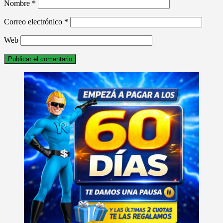
Nombre
*
Correo electrónico
*
Web