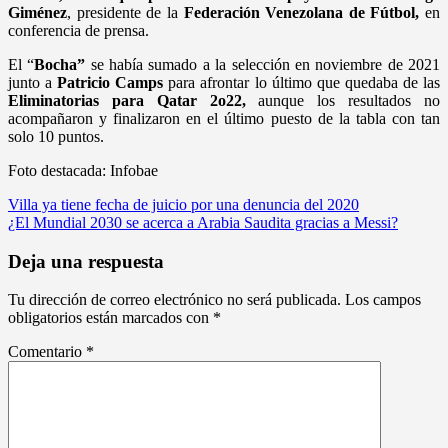
Giménez
, presidente de la
Federación Venezolana de Fútbol,
en
conferencia de prensa.
El “
Bocha”
se había sumado a la selección en noviembre de 2021
junto a
Patricio Camps
para afrontar lo último que quedaba de las
Eliminatorias para Qatar 2o22,
aunque los resultados no
acompañaron y finalizaron en el último puesto de la tabla con tan
solo 10 puntos.
Foto destacada: Infobae
Navegación
Villa ya tiene fecha de juicio por una denuncia del 2020
¿El Mundial 2030 se acerca a Arabia Saudita gracias a Messi?
de
entradas
Deja una respuesta
Tu dirección de correo electrónico no será publicada.
Los campos
obligatorios están marcados con
*
Comentario
*