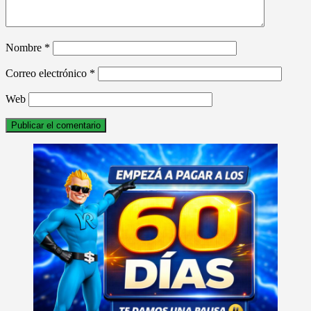
Nombre
*
Correo electrónico
*
Web