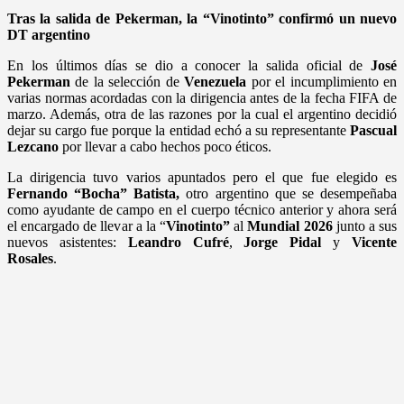
Tras la salida de Pekerman, la “Vinotinto” confirmó un nuevo
DT argentino
En los últimos días se dio a conocer la salida oficial de
José
Pekerman
de la selección de
Venezuela
por el incumplimiento en
varias normas acordadas con la dirigencia antes de la fecha FIFA de
marzo. Además, otra de las razones por la cual el argentino decidió
dejar su cargo fue porque la entidad echó a su representante
Pascual
Lezcano
por llevar a cabo hechos poco éticos.
La dirigencia tuvo varios apuntados pero el que fue elegido es
Fernando “Bocha” Batista,
otro argentino que se desempeñaba
como ayudante de campo en el cuerpo técnico anterior y ahora será
el encargado de llevar a la “
Vinotinto”
al
Mundial 2026
junto a sus
nuevos asistentes:
Leandro Cufré
,
Jorge Pidal
y
Vicente
Rosales
.