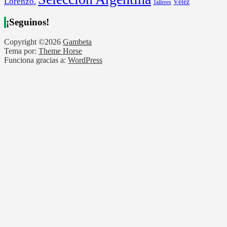
Lorenzo.
Vélez
Talleres
¡Seguinos!
Copyright ©2026
Gambeta
Tema por:
Theme Horse
Funciona gracias a:
WordPress