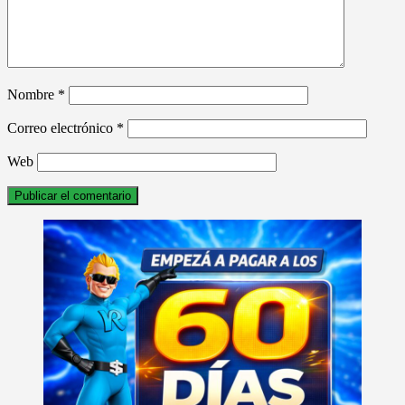
Nombre
*
Correo electrónico
*
Web