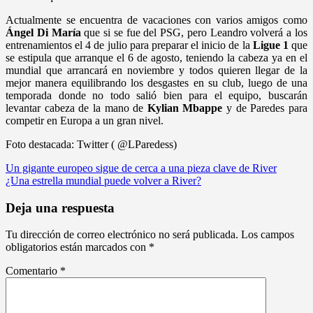
Actualmente se encuentra de vacaciones con varios amigos como
Ángel Di María
que si se fue del PSG, pero Leandro volverá a los
entrenamientos el 4 de julio para preparar el inicio de la
Ligue 1
que
se estipula que arranque el 6 de agosto, teniendo la cabeza ya en el
mundial que arrancará en noviembre y todos quieren llegar de la
mejor manera equilibrando los desgastes en su club, luego de una
temporada donde no todo salió bien para el equipo, buscarán
levantar cabeza de la mano de
Kylian Mbappe
y de Paredes para
competir en Europa a un gran nivel.
Foto destacada: Twitter ( @LParedess)
Navegación
Un gigante europeo sigue de cerca a una pieza clave de River
¿Una estrella mundial puede volver a River?
de
entradas
Deja una respuesta
Tu dirección de correo electrónico no será publicada.
Los campos
obligatorios están marcados con
*
Comentario
*