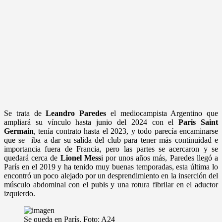
Se trata de
Leandro Paredes
el mediocampista Argentino que
ampliará su vínculo hasta junio del 2024 con el
Paris Saint
Germain
, tenía contrato hasta el 2023, y todo parecía encaminarse
que se iba a dar su salida del club para tener más continuidad e
importancia fuera de Francia, pero las partes se acercaron y se
quedará cerca de
Lionel
Mess
i por unos años más, Paredes llegó a
París en el 2019 y ha tenido muy buenas temporadas, esta última lo
encontró un poco alejado por un desprendimiento en la inserción del
músculo abdominal con el pubis y una rotura fibrilar en el aductor
izquierdo.
Se queda en París. Foto: A24