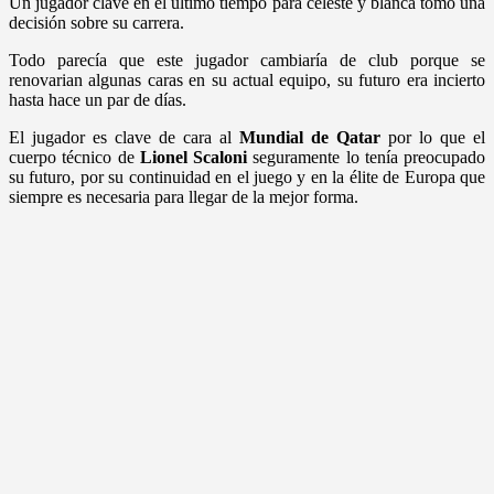
Un jugador clave en el último tiempo para celeste y blanca tomó una
decisión sobre su carrera.
Todo parecía que este jugador cambiaría de club porque se
renovarian algunas caras en su actual equipo, su futuro era incierto
hasta hace un par de días.
El jugador es clave de cara al
Mundial de Qatar
por lo que el
cuerpo técnico de
Lionel Scaloni
seguramente lo tenía preocupado
su futuro, por su continuidad en el juego y en la élite de Europa que
siempre es necesaria para llegar de la mejor forma.