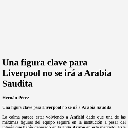
Una figura clave para
Liverpool no se irá a Arabia
Saudita
Hernán Pérez
Una figura clave para
Liverpool
no se irá a
Arabia Saudita
La calma parece estar volviendo a
Anfield
dado que una de las
máximas figuras del equipo seguirá en la institución a pesar del
interés que había generado en la
Liga Árabe
en este mercado. Esta