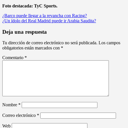
Foto destacada: TyC Sports.
Navegación
¿Barco puede llegar a la revancha con Racing?
¿Un ídolo del Real Madrid puede ir Arabia Saudita?
de
entradas
Deja una respuesta
Tu dirección de correo electrónico no será publicada.
Los campos
obligatorios están marcados con
*
Comentario
*
Nombre
*
Correo electrónico
*
Web