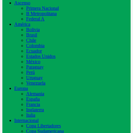
Ascenso
Primera Nacional
B Metropolitana
Federal A
América
Bolivia
Brasil
Chile
Colombia
Ecuador
Estados Unidos
México
Paraguay
Perú
Uruguay
Venezuela
Europa
Alemania
España
Francia
Inglaterra
Italia
Internacional
Copa Libertadores
Copa Sudamericana