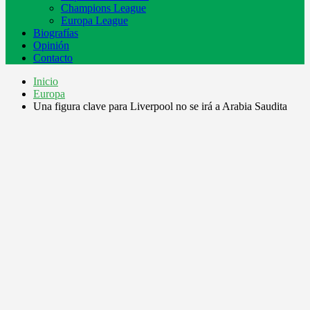
Champions League
Europa League
Biografías
Opinión
Contacto
Inicio
Europa
Una figura clave para Liverpool no se irá a Arabia Saudita