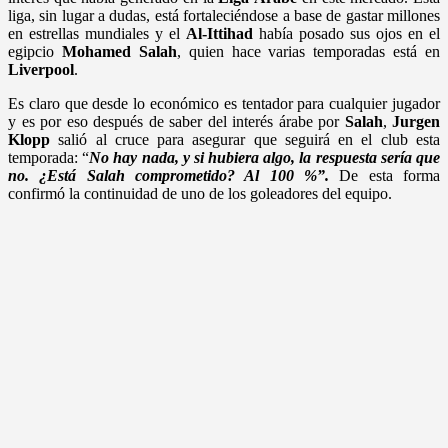
liga, sin lugar a dudas, está fortaleciéndose a base de gastar millones
en estrellas mundiales y el
Al-Ittihad
había posado sus ojos en el
egipcio
Mohamed Salah
, quien hace varias temporadas está en
Liverpool
.
Es claro que desde lo económico es tentador para cualquier jugador
y es por eso después de saber del interés árabe por
Salah
,
Jurgen
Klopp
salió al cruce para asegurar que seguirá en el club esta
temporada: “
No hay nada, y si hubiera algo, la respuesta sería que
no. ¿Está Salah comprometido? Al 100 %”.
De esta forma
confirmó la continuidad de uno de los goleadores del equipo.