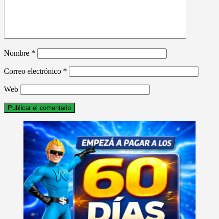
Nombre
*
Correo electrónico
*
Web