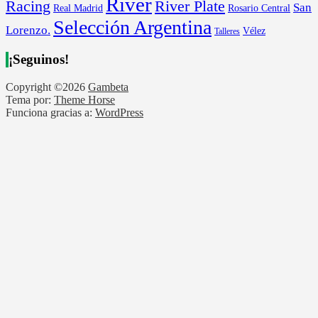
River
River Plate
Racing
San
Rosario Central
Real Madrid
Selección Argentina
Lorenzo.
Vélez
Talleres
¡Seguinos!
Copyright ©2026
Gambeta
Tema por:
Theme Horse
Funciona gracias a:
WordPress