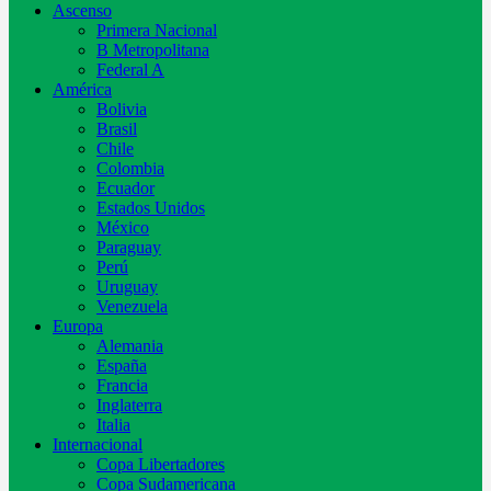
Ascenso
Primera Nacional
B Metropolitana
Federal A
América
Bolivia
Brasil
Chile
Colombia
Ecuador
Estados Unidos
México
Paraguay
Perú
Uruguay
Venezuela
Europa
Alemania
España
Francia
Inglaterra
Italia
Internacional
Copa Libertadores
Copa Sudamericana