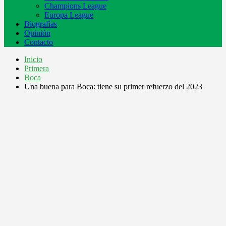
Champions League
Europa League
Biografías
Opinión
Contacto
Inicio
Primera
Boca
Una buena para Boca: tiene su primer refuerzo del 2023