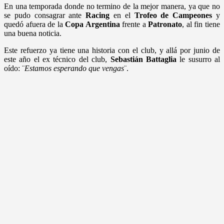
En una temporada donde no termino de la mejor manera, ya que no
se pudo consagrar ante
Racing
en el
Trofeo de Campeones
y
quedó afuera de la
Copa Argentina
frente a
Patronato
, al fin tiene
una buena noticia.
Este refuerzo ya tiene una historia con el club, y allá por junio de
este año el ex técnico del club,
Sebastián Battaglia
le susurro al
oído: ¨
Estamos esperando que vengas
¨.