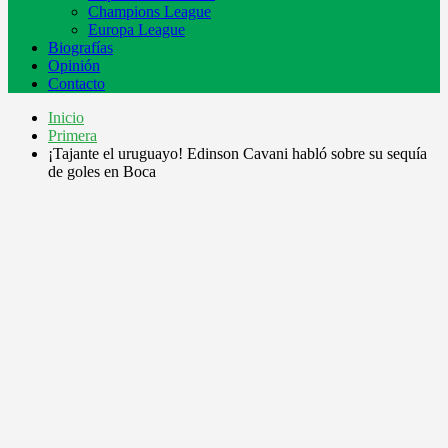
Champions League
Europa League
Biografías
Opinión
Contacto
Inicio
Primera
¡Tajante el uruguayo! Edinson Cavani habló sobre su sequía
de goles en Boca