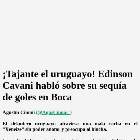
¡Tajante el uruguayo! Edinson
Cavani habló sobre su sequía
de goles en Boca
Agustín Cimini
(@AgusCimini_)
El delantero uruguayo atraviesa una mala racha en el
“Xeneize” sin poder anotar y preocupa al hincha.