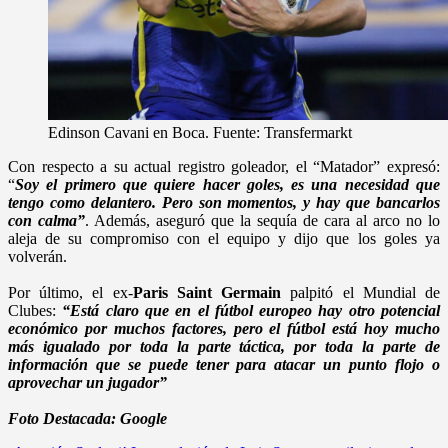
Edinson Cavani en Boca. Fuente: Transfermarkt
Con respecto a su actual registro goleador, el “Matador” expresó:
“
Soy el primero que quiere hacer goles, es una necesidad que
tengo como delantero. Pero son momentos, y hay que bancarlos
con calma”
. Además, aseguró que la sequía de cara al arco no lo
aleja de su compromiso con el equipo y dijo que los goles ya
volverán.
Por último, el ex-
Paris Saint Germain
palpitó el Mundial de
Clubes:
“Está claro que en el fútbol europeo hay otro potencial
económico por muchos factores, pero el fútbol está hoy mucho
más igualado por toda la parte táctica, por toda la parte de
información que se puede tener para atacar un punto flojo o
aprovechar un jugador”
Foto Destacada: Google