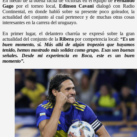
En medio de la buena racha de victorias en el equipo de
Fernando
Gago
por el torneo local,
Edinson Cavani
dialogó con Radio
Continental, en donde habló sobre su presente poco goleador, la
actualidad del conjunto al cual pertenece y de muchas otras cosas
interesantes en la carrera del uruguayo.
En primer lugar, el delantero charrúa se expresó sobre la gran
actualidad del conjunto de la
Ribera
por competencia local:
“Es un
buen momento, sí. Más allá de algún tropezón que hayamos
tenido, hemos mostrado más solidez como grupo. Esas son buenas
señales. Desde mi experiencia en Boca, este es un buen
momento”.