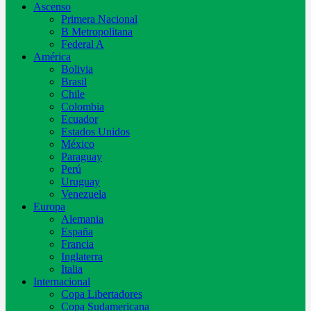
Ascenso
Primera Nacional
B Metropolitana
Federal A
América
Bolivia
Brasil
Chile
Colombia
Ecuador
Estados Unidos
México
Paraguay
Perú
Uruguay
Venezuela
Europa
Alemania
España
Francia
Inglaterra
Italia
Internacional
Copa Libertadores
Copa Sudamericana