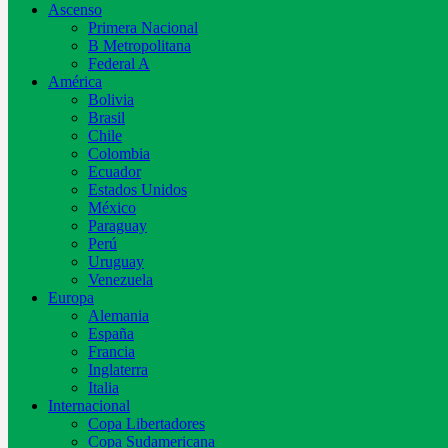
Ascenso
Primera Nacional
B Metropolitana
Federal A
América
Bolivia
Brasil
Chile
Colombia
Ecuador
Estados Unidos
México
Paraguay
Perú
Uruguay
Venezuela
Europa
Alemania
España
Francia
Inglaterra
Italia
Internacional
Copa Libertadores
Copa Sudamericana