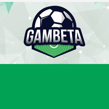
Gambeta