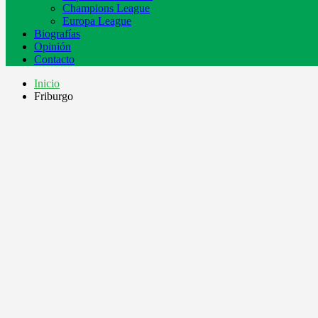
Champions League
Europa League
Biografías
Opinión
Contacto
Inicio
Friburgo