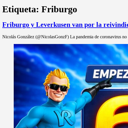
Etiqueta:
Friburgo
Friburgo y Leverkusen van por la reivindi
Nicolás González (@NicolasGonzF) La pandemia de coronavirus no se