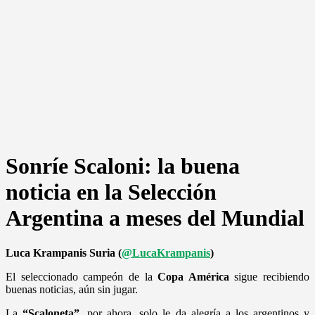
Sonríe Scaloni: la buena
noticia en la Selección
Argentina a meses del Mundial
Luca Krampanis Suria (
@LucaKrampanis
)
El seleccionado campeón de la
Copa América
sigue recibiendo
buenas noticias, aún sin jugar.
La
“Scaloneta”
, por ahora, solo le da alegría a los argentinos y