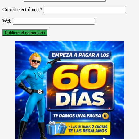
Correo electrónico
*
Web