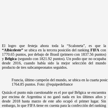
El logro que festeja ahora toda la “Scaloneta”, es que la
“Albiceleste”
se ubica en la tercera posición del ranking
FIFA
con
1770.65 puntos, por debajo de Brasil (primero con 1837.56 puntos)
y
Bélgica
(segundo con 1821.92 puntos). Un podio que no ocupaba
desde 2016, cuando había sido la mejor selección del mundo
producto de tres subcampeonatos seguidos.
Francia, último campeón del mundo, se ubica en la cuarta posi
1764.85 puntos. Foto: @equipedefrance
Quizás el punto más cuestionable es el por qué Bélgica se encuentra
por encima de Argentina si no ganó nada en los últimos años y
desde 2018 hasta marzo de este año ocupó el primer lugar. Sin
embargo, lo que FIFA tiene en cuenta para la confección del ranking