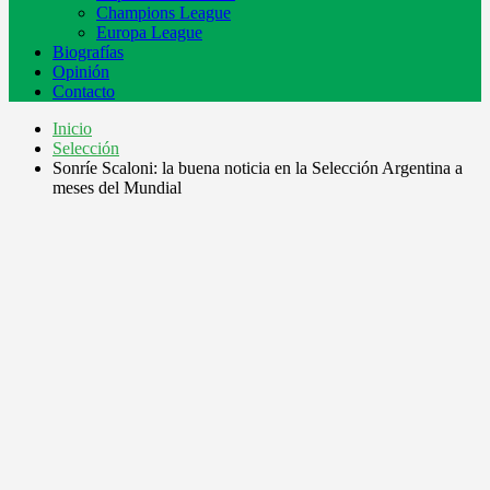
Champions League
Europa League
Biografías
Opinión
Contacto
Inicio
Selección
Sonríe Scaloni: la buena noticia en la Selección Argentina a
meses del Mundial