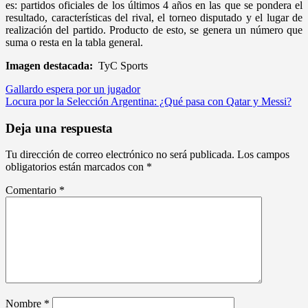
es: partidos oficiales de los últimos 4 años en las que se pondera el
resultado, características del rival, el torneo disputado y el lugar de
realización del partido. Producto de esto, se genera un número que
suma o resta en la tabla general.
Imagen destacada:
TyC Sports
Navegación
Gallardo espera por un jugador
Locura por la Selección Argentina: ¿Qué pasa con Qatar y Messi?
de
entradas
Deja una respuesta
Tu dirección de correo electrónico no será publicada.
Los campos
obligatorios están marcados con
*
Comentario
*
Nombre
*