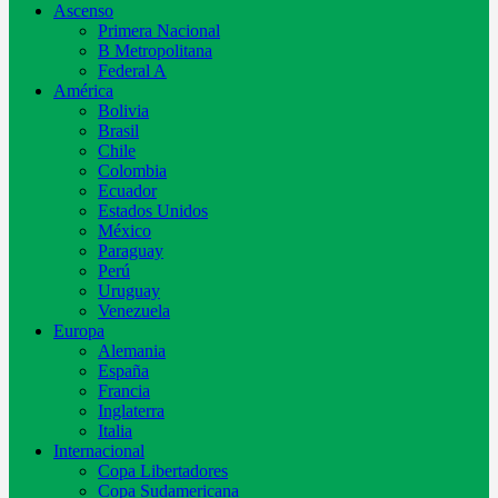
Ascenso
Primera Nacional
B Metropolitana
Federal A
América
Bolivia
Brasil
Chile
Colombia
Ecuador
Estados Unidos
México
Paraguay
Perú
Uruguay
Venezuela
Europa
Alemania
España
Francia
Inglaterra
Italia
Internacional
Copa Libertadores
Copa Sudamericana