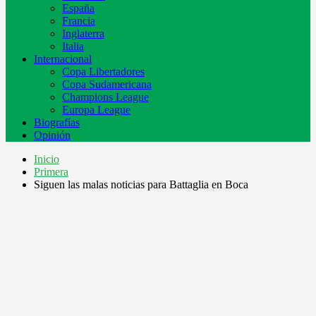
España
Francia
Inglaterra
Italia
Internacional
Copa Libertadores
Copa Sudamericana
Champions League
Europa League
Biografías
Opinión
Inicio
Primera
Siguen las malas noticias para Battaglia en Boca