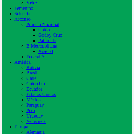
Vélez
Femenino
Selección
Ascenso
Primera Nacional
Colón
Godoy Cruz
Patronato
B Metropolitana
Arsenal
Federal A
América
Bolivia
Brasil
Chile
Colombia
Ecuador
Estados Unidos
México
Paraguay
Perú
Uruguay
Venezuela
Europa
Alemania