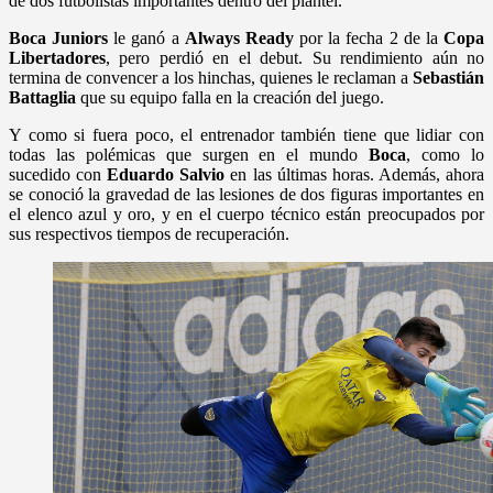
de dos futbolistas importantes dentro del plantel.
Boca Juniors
le ganó a
Always
Ready
por la fecha 2 de la
Copa
Libertadores
, pero perdió en el debut. Su rendimiento aún no
termina de convencer a los hinchas, quienes le reclaman a
Sebastián
Battaglia
que su equipo falla en la creación del juego.
Y como si fuera poco, el entrenador también tiene que lidiar con
todas las polémicas que surgen en el mundo
Boca
, como lo
sucedido con
Eduardo
Salvio
en las últimas horas. Además, ahora
se conoció la gravedad de las lesiones de dos figuras importantes en
el elenco azul y oro, y en el cuerpo técnico están preocupados por
sus respectivos tiempos de recuperación.