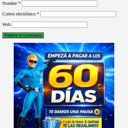
Nombre
*
Correo electrónico
*
Web