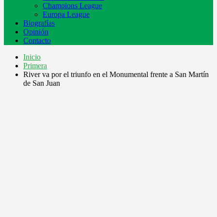
Champions League
Europa League
Biografías
Opinión
Contacto
Inicio
Primera
River va por el triunfo en el Monumental frente a San Martín
de San Juan