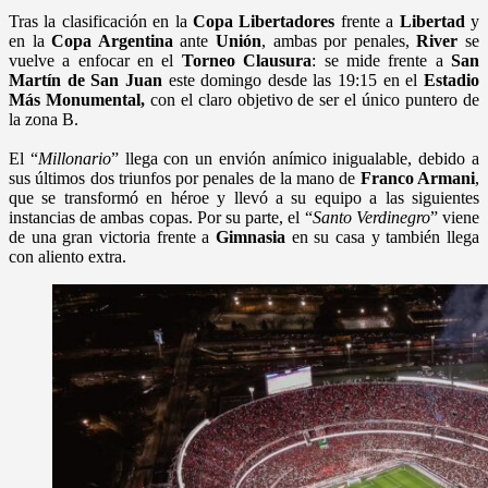
Tras la clasificación en la
Copa Libertadores
frente a
Libertad
y
en la
Copa Argentina
ante
Unión
, ambas por penales,
River
se
vuelve a enfocar en el
Torneo Clausura
: se mide frente a
San
Martín de San Juan
este domingo desde las 19:15 en el
Estadio
Más Monumental,
con el claro objetivo de ser el único puntero de
la zona B.
El “
Millonario
” llega con un envión anímico inigualable, debido a
sus últimos dos triunfos por penales de la mano de
Franco Armani
,
que se transformó en héroe y llevó a su equipo a las siguientes
instancias de ambas copas. Por su parte, el “
Santo Verdinegro
” viene
de una gran victoria frente a
Gimnasia
en su casa y también llega
con aliento extra.