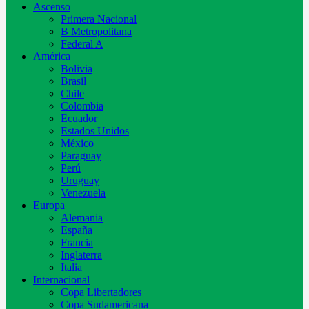
Ascenso
Primera Nacional
B Metropolitana
Federal A
América
Bolivia
Brasil
Chile
Colombia
Ecuador
Estados Unidos
México
Paraguay
Perú
Uruguay
Venezuela
Europa
Alemania
España
Francia
Inglaterra
Italia
Internacional
Copa Libertadores
Copa Sudamericana