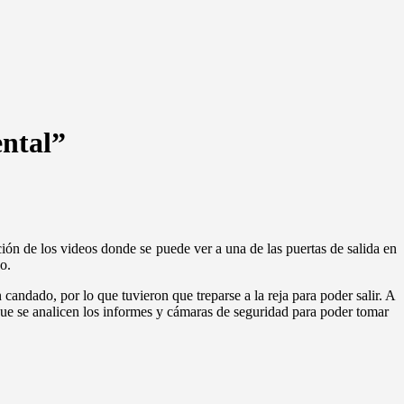
ental”
ción de los videos donde se puede ver a una de las puertas de salida en
o.
candado, por lo que tuvieron que treparse a la reja para poder salir. A
que se analicen los informes y cámaras de seguridad para poder tomar