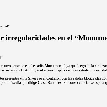
mental”
or irregularidades en el “Monum
l
“
a estuvo presente en el estadio
Monumental
ya que luego de la viraliza
asivos
visitó el estadio y realizó una inspección para estudiar lo sucedid
ntes presentes en la
Sívori
se encontraron con las salidas bloqueadas con 
por la fiscalía que dirige
Celsa Ramírez
. En consecuencia, se espera 