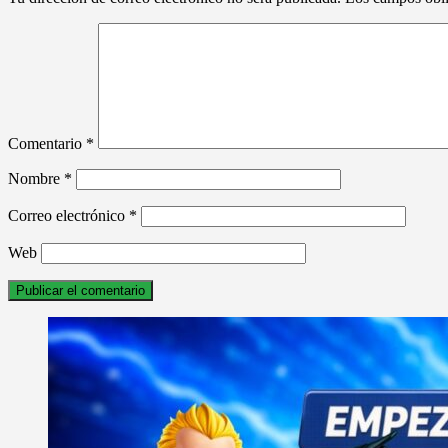
Comentario
*
Nombre
*
Correo electrónico
*
Web