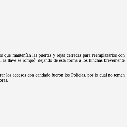
tos que mantenían las puertas y rejas cerradas para reemplazarlos con
, la llave se rompió, dejando de esta forma a los hinchas brevemente
rrar los accesos con candado fueron los Policías, por lo cual no temen
oras.