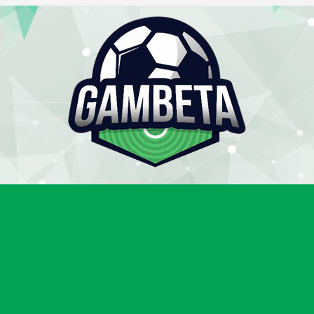
Gambeta