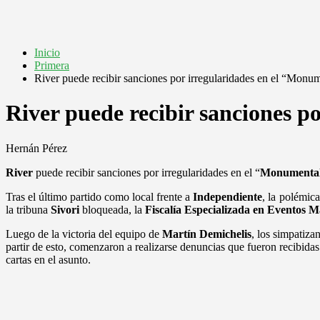
Inicio
Primera
River puede recibir sanciones por irregularidades en el “Monu
River puede recibir sanciones p
Hernán Pérez
River
puede recibir sanciones por irregularidades en el “
Monumenta
Tras el último partido como local frente a
Independiente
, la polémic
la tribuna
Sivori
bloqueada, la
Fiscalía Especializada en Eventos M
Luego de la victoria del equipo de
Martín
Demichelis
, los simpatiza
partir de esto, comenzaron a realizarse denuncias que fueron recibidas 
cartas en el asunto.