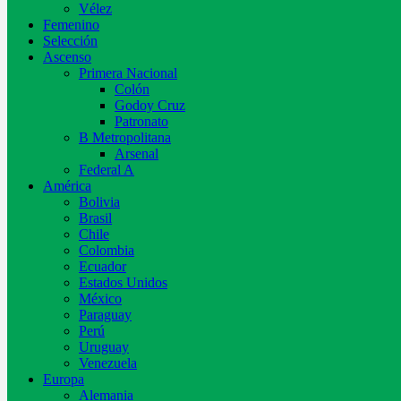
Vélez
Femenino
Selección
Ascenso
Primera Nacional
Colón
Godoy Cruz
Patronato
B Metropolitana
Arsenal
Federal A
América
Bolivia
Brasil
Chile
Colombia
Ecuador
Estados Unidos
México
Paraguay
Perú
Uruguay
Venezuela
Europa
Alemania