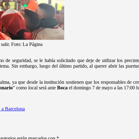
 salir. Foto: La Página
 de seguridad, se le había solicitado que deje de utilizar los precin
a. Sin embargo, luego del último partido, al querer abrir las puertas
alma, ya que desde la institución sostienen que los responsables de ce
onario
” como local será ante
Boca
el domingo 7 de mayo a las 17:00 h
i a Barcelona
gatorios están marcados con
*