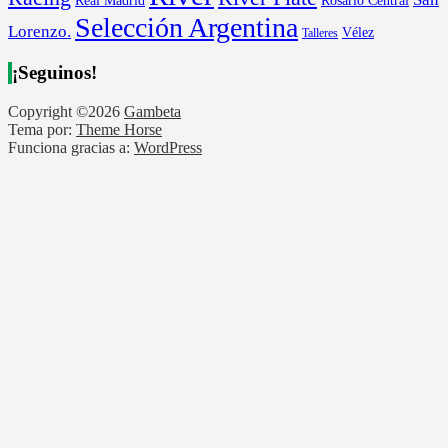
Real Madrid
Selección Argentina
Lorenzo.
Vélez
Talleres
¡Seguinos!
Copyright ©2026
Gambeta
Tema por:
Theme Horse
Funciona gracias a:
WordPress