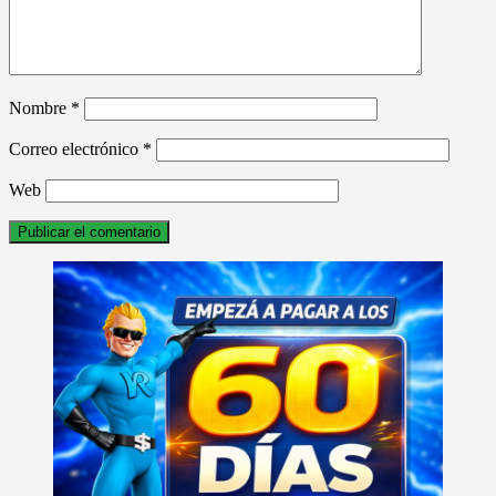
Nombre
*
Correo electrónico
*
Web