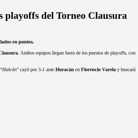
os playoffs del Torneo Clausura
lados en puntos.
Clausura
. Ambos equipos llegan fuera de los puestos de playoffs, con
 “
Halcón
” cayó por 3-1 ante
Huracán
en
Florencio Varela
y buscará