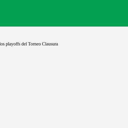
 los playoffs del Torneo Clausura