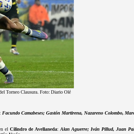
 del Torneo Clausura. Foto: Diario Olé
e:
Facundo Camabeses; Gastón Martirena, Nazareno Colombo, Marc
en el
Cilindro de Avellaneda
:
Alan Aguerre; Iván Pillud, Juan Pa