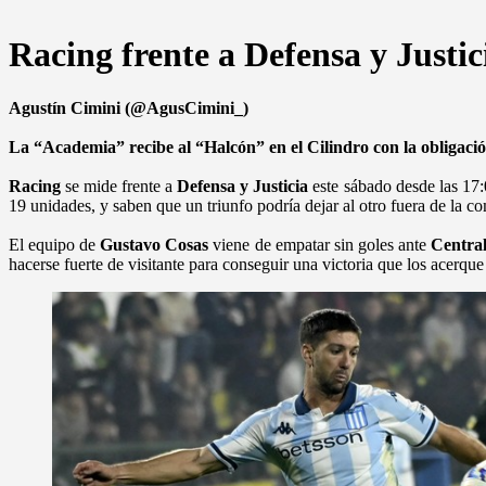
Racing frente a Defensa y Justic
Agustín Cimini (@AgusCimini_)
La “Academia” recibe al “Halcón” en el Cilindro con la obligaci
Racing
se mide frente a
Defensa y Justicia
este sábado desde las 17:
19 unidades, y saben que un triunfo podría dejar al otro fuera de la c
El equipo de
Gustavo Cosas
viene de empatar sin goles ante
Centra
hacerse fuerte de visitante para conseguir una victoria que los acerque 