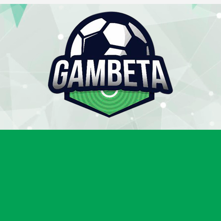
Gambeta