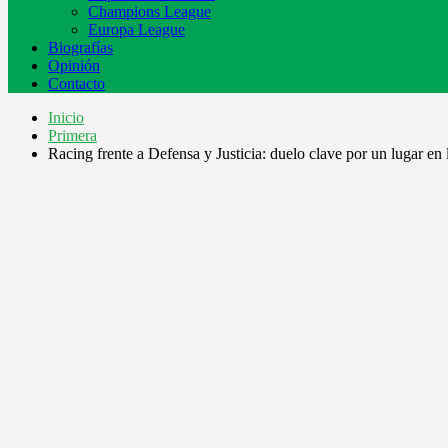
Champions League
Europa League
Biografías
Opinión
Contacto
Inicio
Primera
Racing frente a Defensa y Justicia: duelo clave por un lugar en