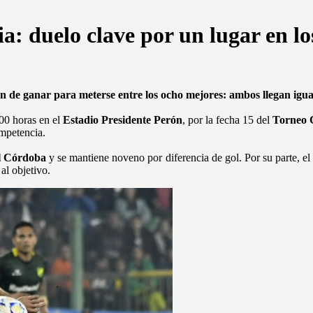
ia: duelo clave por un lugar en l
ón de ganar para meterse entre los ocho mejores: ambos llegan igua
00 horas en el
Estadio Presidente Perón
, por la fecha 15 del
Torneo 
ompetencia.
l Córdoba
y se mantiene noveno por diferencia de gol. Por su parte, el
al objetivo.