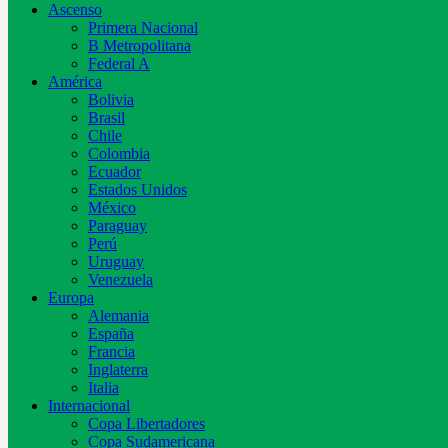
Ascenso
Primera Nacional
B Metropolitana
Federal A
América
Bolivia
Brasil
Chile
Colombia
Ecuador
Estados Unidos
México
Paraguay
Perú
Uruguay
Venezuela
Europa
Alemania
España
Francia
Inglaterra
Italia
Internacional
Copa Libertadores
Copa Sudamericana