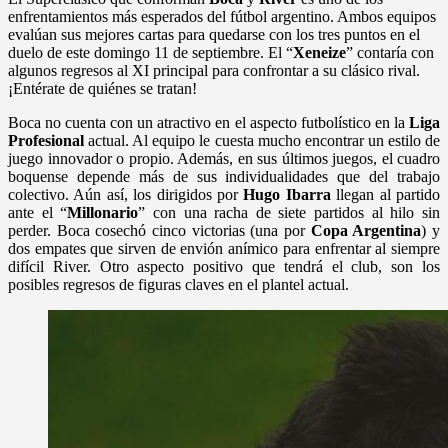
enfrentamientos más esperados del fútbol argentino. Ambos equipos
evalúan sus mejores cartas para quedarse con los tres puntos en el
duelo de este domingo 11 de septiembre. El “
Xeneize
” contaría con
algunos regresos al XI principal para confrontar a su clásico rival.
¡Entérate de quiénes se tratan!
Boca no cuenta con un atractivo en el aspecto futbolístico en la
Liga
Profesional
actual. Al equipo le cuesta mucho encontrar un estilo de
juego innovador o propio. Además, en sus últimos juegos, el cuadro
boquense depende más de sus individualidades que del trabajo
colectivo. Aún así, los dirigidos por
Hugo Ibarra
llegan al partido
ante el “
Millonario
” con una racha de siete partidos al hilo sin
perder. Boca cosechó cinco victorias (una por
Copa Argentina
) y
dos empates que sirven de envión anímico para enfrentar al siempre
difícil River. Otro aspecto positivo que tendrá el club, son los
posibles regresos de figuras claves en el plantel actual.