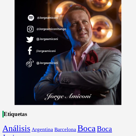
Etiquetas
Boca
Análisis
Boca
Argentina
Barcelona