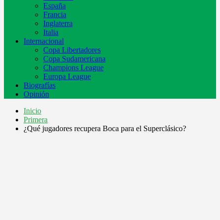
España
Francia
Inglaterra
Italia
Internacional
Copa Libertadores
Copa Sudamericana
Champions League
Europa League
Biografías
Opinión
Inicio
Primera
¿Qué jugadores recupera Boca para el Superclásico?