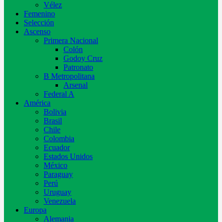
Vélez
Femenino
Selección
Ascenso
Primera Nacional
Colón
Godoy Cruz
Patronato
B Metropolitana
Arsenal
Federal A
América
Bolivia
Brasil
Chile
Colombia
Ecuador
Estados Unidos
México
Paraguay
Perú
Uruguay
Venezuela
Europa
Alemania