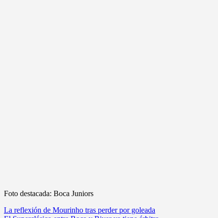
Foto destacada: Boca Juniors
Navegación
La reflexión de Mourinho tras perder por goleada