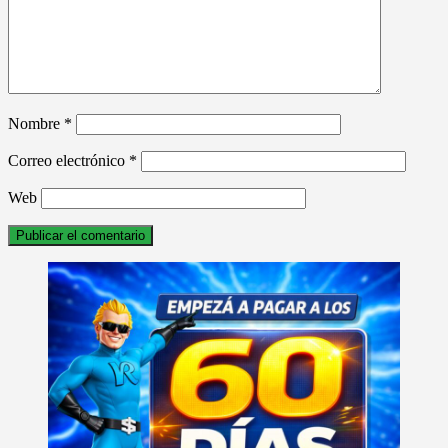
Nombre
*
Correo electrónico
*
Web