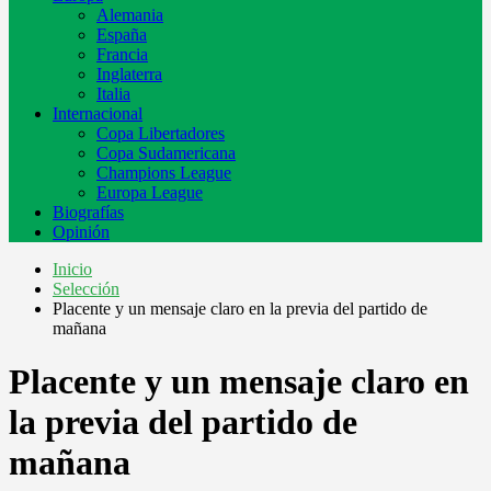
Alemania
España
Francia
Inglaterra
Italia
Internacional
Copa Libertadores
Copa Sudamericana
Champions League
Europa League
Biografías
Opinión
Inicio
Selección
Placente y un mensaje claro en la previa del partido de
mañana
Placente y un mensaje claro en
la previa del partido de
mañana