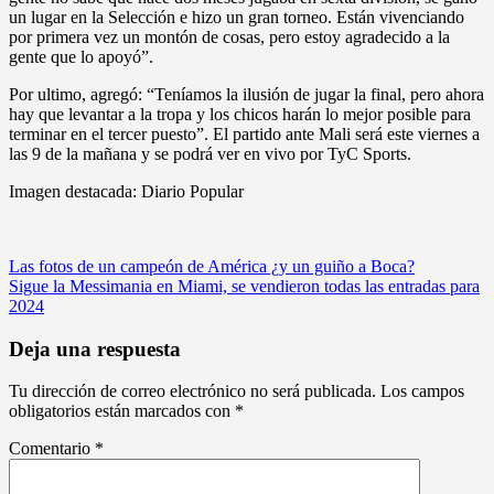
un lugar en la Selección e hizo un gran torneo. Están vivenciando
por primera vez un montón de cosas, pero estoy agradecido a la
gente que lo apoyó”.
Por ultimo, agregó: “Teníamos la ilusión de jugar la final, pero ahora
hay que levantar a la tropa y los chicos harán lo mejor posible para
terminar en el tercer puesto”. El partido ante Mali será este viernes a
las 9 de la mañana y se podrá ver en vivo por TyC Sports.
Imagen destacada: Diario Popular
Navegación
Las fotos de un campeón de América ¿y un guiño a Boca?
Sigue la Messimania en Miami, se vendieron todas las entradas para
de
2024
entradas
Deja una respuesta
Tu dirección de correo electrónico no será publicada.
Los campos
obligatorios están marcados con
*
Comentario
*