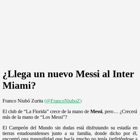
¿Llega un nuevo Messi al Inter
Miami?
Franco Niubó Zurita
(@FrancoNiuboZ)
El club de “La Florida” crece de la mano de
Messi
, pero… ¿Crecerá
más de la mano de “Los Messi”?
El Campeón del Mundo sin dudas está disfrutando su estadía en
tierras estadounidenses junto a su familia, donde dicho por él,
encontró una tranquilidad que hacía mucho no tenía (refiriéndose a