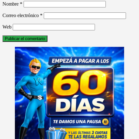
Nombre
*
Correo electrónico
*
Web