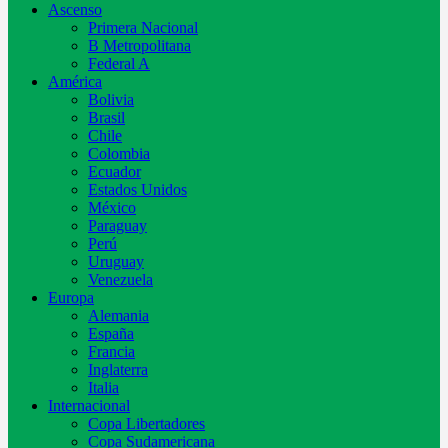
Ascenso
Primera Nacional
B Metropolitana
Federal A
América
Bolivia
Brasil
Chile
Colombia
Ecuador
Estados Unidos
México
Paraguay
Perú
Uruguay
Venezuela
Europa
Alemania
España
Francia
Inglaterra
Italia
Internacional
Copa Libertadores
Copa Sudamericana