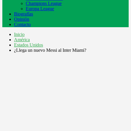
Champions League
Europa League
Biografías
Opinión
Contacto
Inicio
América
Estados Unidos
¿Llega un nuevo Messi al Inter Miami?