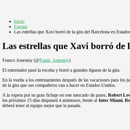
Inicio
Europa
Las estrellas que Xavi borró de la gira del Barcelona en Estad
Las estrellas que Xavi borró de 
Franco Amestoy (@
Frann_Amestoy
)
El entrenador pasó la escoba y borró a grandes figuras de la gira.
En la vuelta a los entrenamiento después de las vacaciones para los j
de la gira que sus compañeros van a hacer en Estados Unidos.
A la espera por su gran fichaje en este mercado de pases,
Robert Le
los próximos 15 días disputará 4 amistosos, frente al
Inter Miami
,
Re
deberá tener al equipo mejor que la pasada.