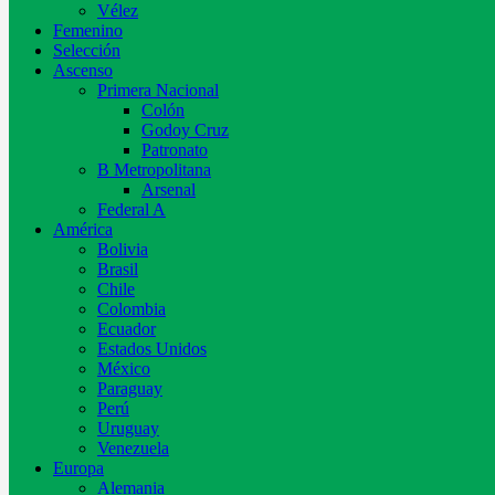
Vélez
Femenino
Selección
Ascenso
Primera Nacional
Colón
Godoy Cruz
Patronato
B Metropolitana
Arsenal
Federal A
América
Bolivia
Brasil
Chile
Colombia
Ecuador
Estados Unidos
México
Paraguay
Perú
Uruguay
Venezuela
Europa
Alemania