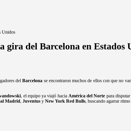
os Unidos
la gira del Barcelona en Estados
ugadores del
Barcelona
se encontraron muchos de ellos con que no van 
wandowski
, el equipo ya viajó hacia
América del Norte
para disputar
al Madrid
,
Juventus
y
New York Red Bulls
, buscando agarrar ritmo