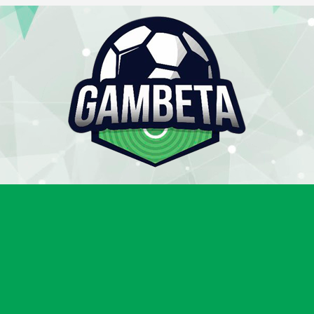
Gambeta