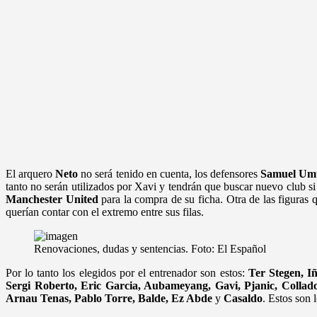
El arquero
Neto
no será tenido en cuenta, los defensores
Samuel Umt
tanto no serán utilizados por Xavi y tendrán que buscar nuevo club si 
Manchester United
para la compra de su ficha. Otra de las figuras
querían contar con el extremo entre sus filas.
Renovaciones, dudas y sentencias. Foto: El Español
Por lo tanto los elegidos por el entrenador son estos:
Ter Stegen, Iñ
Sergi Roberto, Eric Garcia, Aubameyang, Gavi, Pjanic, Collad
Arnau Tenas, Pablo Torre, Balde, Ez Abde
y
Casaldo
. Estos son 