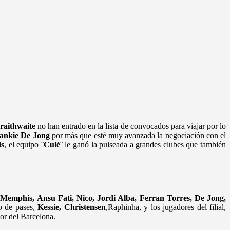
raithwaite
no han entrado en la lista de convocados para viajar por lo
ankie De Jong
por más que esté muy avanzada la negociación con el
ds
, el equipo ¨
Culé
¨ le ganó la pulseada a grandes clubes que también
 Memphis, Ansu Fati, Nico, Jordi Alba, Ferran Torres, De Jong,
o de pases,
Kessie, Christensen
,Raphinha, y los jugadores del filial,
dor del Barcelona.