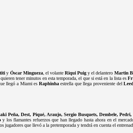
iti
y
Óscar Mingueza
, el volante
Riqui Puig
y el delantero
Martin B
quieren tener minutos en esta temporada, el que si está en la lista es
Fr
 que llegó a Miami es
Raphinha
estrella que llega proveniente del
Lee
aki Peña, Dest, Piqué, Araujo, Sergio Busquets, Dembele, Pedri,
o
y los flamantes refuerzos que han llegado hasta ahora en el mercad
los jugadores que llevó a la pretemporada y tendrá en cuenta el entrena