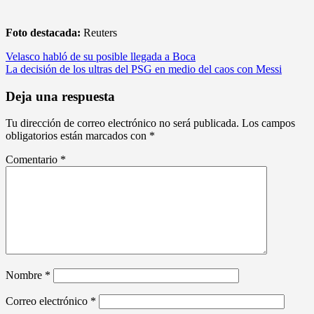
Foto destacada:
Reuters
Navegación
Velasco habló de su posible llegada a Boca
La decisión de los ultras del PSG en medio del caos con Messi
de
entradas
Deja una respuesta
Tu dirección de correo electrónico no será publicada.
Los campos
obligatorios están marcados con
*
Comentario
*
Nombre
*
Correo electrónico
*