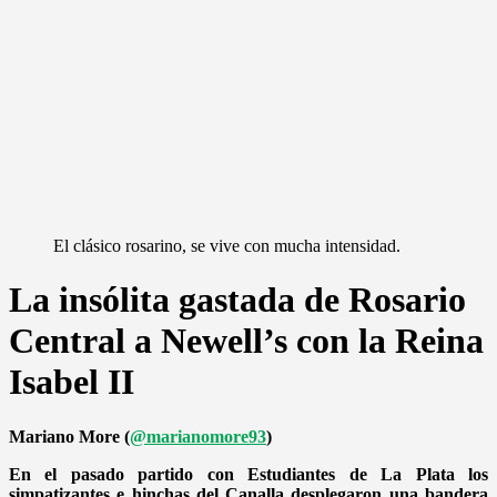
El clásico rosarino, se vive con mucha intensidad.
La insólita gastada de Rosario
Central a Newell’s con la Reina
Isabel II
Mariano More (
@marianomore93
)
En el pasado partido con Estudiantes de La Plata los
simpatizantes e hinchas del Canalla desplegaron una bandera