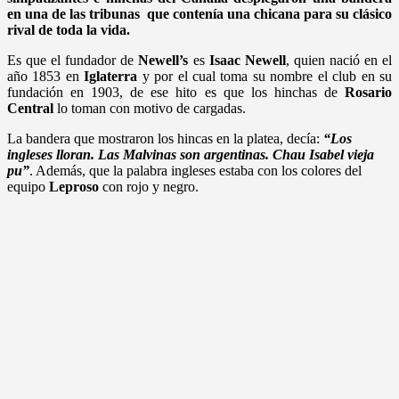
en una de las tribunas que contenía una chicana para su clásico
rival de toda la vida.
Es que el fundador de
Newell’s
es
Isaac Newell
, quien nació en el
año 1853 en
Iglaterra
y por el cual toma su nombre el club en su
fundación en 1903, de ese hito es que los hinchas de
Rosario
Central
lo toman con motivo de cargadas.
La bandera que mostraron los hincas en la platea, decía:
“Los
ingleses lloran. Las Malvinas son argentinas. Chau Isabel vieja
pu”
. Además, que la palabra ingleses estaba con los colores del
equipo
Leproso
con rojo y negro.