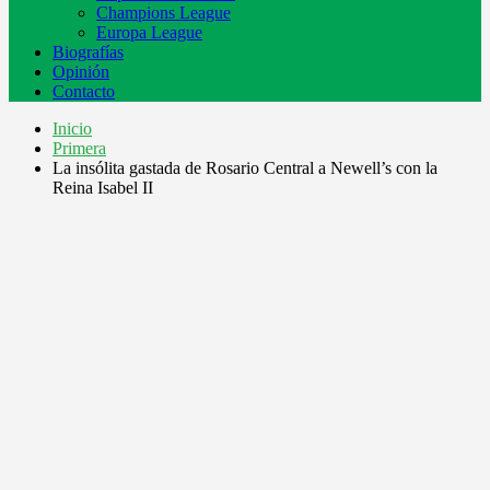
Champions League
Europa League
Biografías
Opinión
Contacto
Inicio
Primera
La insólita gastada de Rosario Central a Newell’s con la
Reina Isabel II