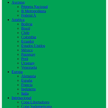
Ascenso
Primera Nacional
B Metropolitana
Federal A
América
Bolivia
Brasil
Chile
Colombia
Ecuador
Estados Unidos
México
Paraguay
Perú
Uruguay
Venezuela
Europa
Alemania
España
Francia
Inglaterra
Italia
Internacional
Copa Libertadores
Copa Sudamericana