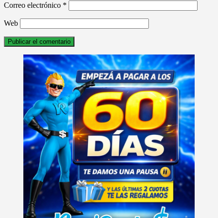
Correo electrónico
*
Web