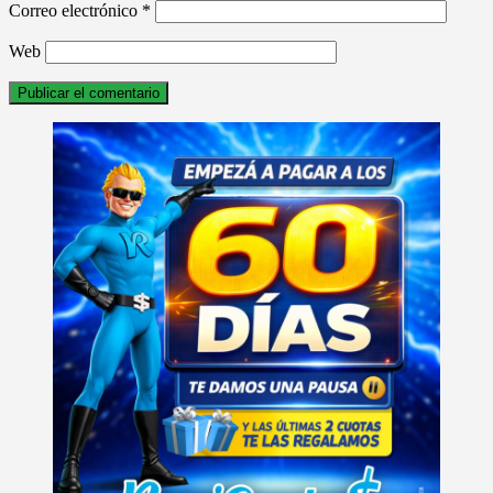
Correo electrónico
*
Web