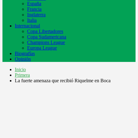
España
Francia
Inglaterra
Italia
Internacional
Copa Libertadores
Copa Sudamericana
Champions League
Europa League
Biografías
Opinión
Inicio
Primera
La fuerte amenaza que recibió Riquelme en Boca