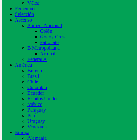
Vélez
Femenino
Selección
Ascenso
Primera Nacional
Colón
Godoy Cruz
Patronato
B Metropolitana
Arsenal
Federal A
América
Bolivia
Brasil
Chile
Colombia
Ecuador
Estados Unidos
México
Paraguay
Perú
Uruguay
Venezuela
Europa
Alemania