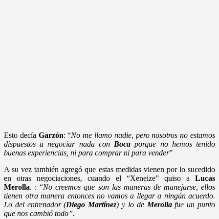
Esto decía
Garzón
: “
No me llamo nadie, pero nosotros no estamos
dispuestos a negociar nada con
Boca
porque no hemos tenido
buenas experiencias, ni para comprar ni para vender
”
A su vez también agregó que estas medidas vienen por lo sucedido
en otras negociaciones, cuando el “Xeneize” quiso a
Lucas
Merolla
. : “
No creemos que son las maneras de manejarse, ellos
tienen otra manera entonces no vamos a llegar a ningún acuerdo.
Lo del entrenador (
Diego Martínez
) y lo de
Merolla
fue un punto
que nos cambió todo”.