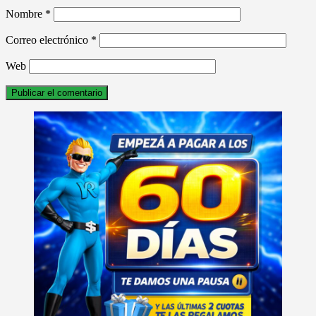
Nombre
*
Correo electrónico
*
Web