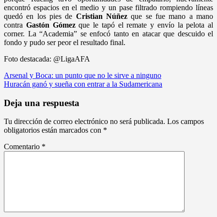
encontró espacios en el medio y un pase filtrado rompiendo líneas
quedó en los pies de
Cristian Núñez
que se fue mano a mano
contra
Gastón Gómez
que le tapó el remate y envío la pelota al
corner. La “Academia” se enfocó tanto en atacar que descuido el
fondo y pudo ser peor el resultado final.
Foto destacada: @LigaAFA
Navegación
Arsenal y Boca: un punto que no le sirve a ninguno
Huracán ganó y sueña con entrar a la Sudamericana
de
entradas
Deja una respuesta
Tu dirección de correo electrónico no será publicada.
Los campos
obligatorios están marcados con
*
Comentario
*