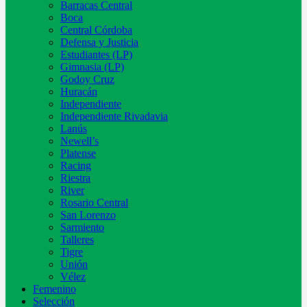
Barracas Central
Boca
Central Córdoba
Defensa y Justicia
Estudiantes (LP)
Gimnasia (LP)
Godoy Cruz
Huracán
Independiente
Independiente Rivadavia
Lanús
Newell’s
Platense
Racing
Riestra
River
Rosario Central
San Lorenzo
Sarmiento
Talleres
Tigre
Unión
Vélez
Femenino
Selección