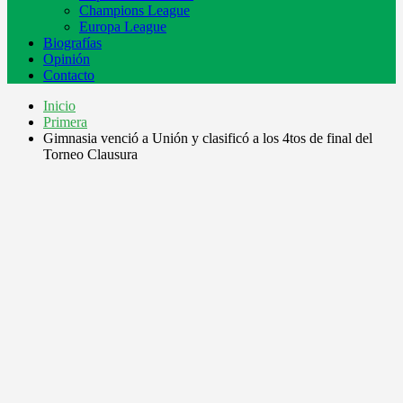
Champions League
Europa League
Biografías
Opinión
Contacto
Inicio
Primera
Gimnasia venció a Unión y clasificó a los 4tos de final del
Torneo Clausura