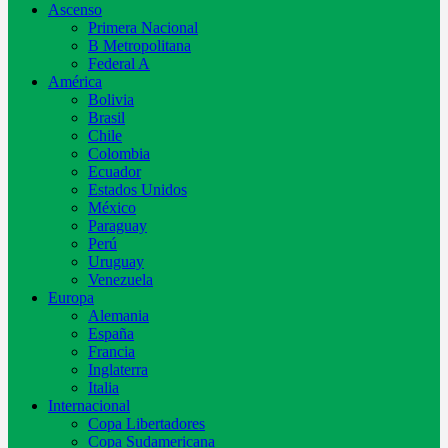
Ascenso
Primera Nacional
B Metropolitana
Federal A
América
Bolivia
Brasil
Chile
Colombia
Ecuador
Estados Unidos
México
Paraguay
Perú
Uruguay
Venezuela
Europa
Alemania
España
Francia
Inglaterra
Italia
Internacional
Copa Libertadores
Copa Sudamericana