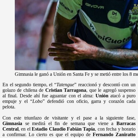
Gimnasia le ganó a Unión en Santa Fe y se metió entre los 8 me
En el segundo tiempo, el “
Tatengue
” reaccionó y descontó con un
golazo de chilena de
Cristian Tarragona
, que le agregó suspenso
al final. Desde ahí fue aguantar con el alma:
Unión
atacó a puro
empuje y el “
Lobo
” defendió con oficio, garra y corazón cada
pelota.
Con este triunfazo de visitante y el pase a la siguiente fase,
Gimnasia
se medirá el fin de semana que viene a
Barracas
Central
, en el
Estadio Claudio Fabián Tapia
, con fecha y horario
a confirmar. Lo cierto es que el equipo de
Fernando Zaniratto