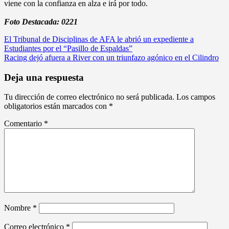
viene con la confianza en alza e irá por todo.
Foto Destacada: 0221
Navegación
El Tribunal de Disciplinas de AFA le abrió un expediente a
Estudiantes por el “Pasillo de Espaldas”
de
Racing dejó afuera a River con un triunfazo agónico en el Cilindro
entradas
Deja una respuesta
Tu dirección de correo electrónico no será publicada.
Los campos
obligatorios están marcados con
*
Comentario
*
Nombre
*
Correo electrónico
*