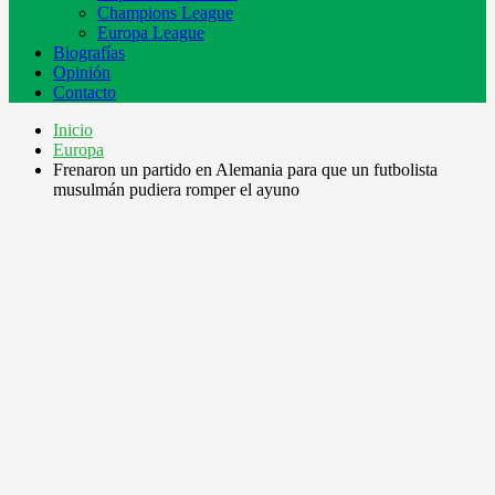
Champions League
Europa League
Biografías
Opinión
Contacto
Inicio
Europa
Frenaron un partido en Alemania para que un futbolista
musulmán pudiera romper el ayuno