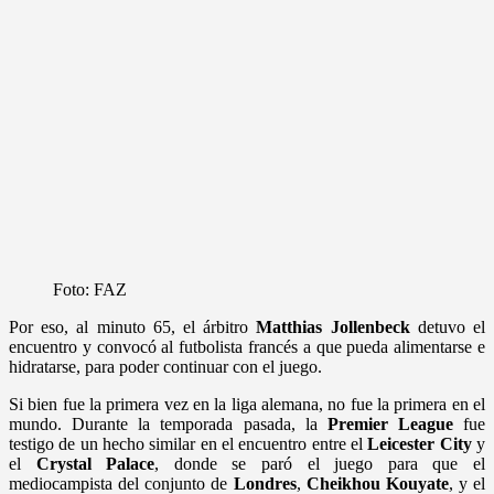
Foto: FAZ
Por eso, al minuto 65, el árbitro
Matthias Jollenbeck
detuvo el
encuentro y convocó al futbolista francés a que pueda alimentarse e
hidratarse, para poder continuar con el juego.
Si bien fue la primera vez en la liga alemana, no fue la primera en el
mundo. Durante la temporada pasada, la
Premier League
fue
testigo de un hecho similar en el encuentro entre el
Leicester City
y
el
Crystal Palace
, donde se paró el juego para que el
mediocampista del conjunto de
Londres
,
Cheikhou Kouyate
, y el