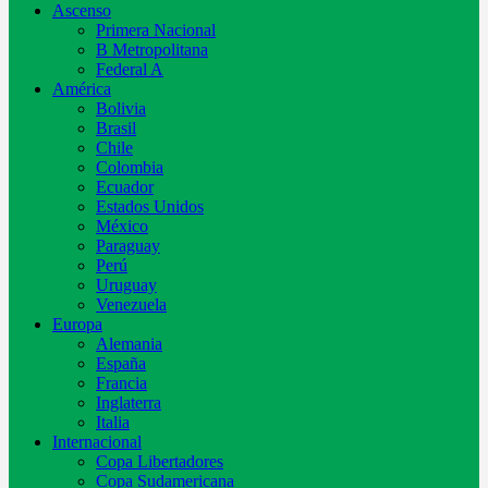
Ascenso
Primera Nacional
B Metropolitana
Federal A
América
Bolivia
Brasil
Chile
Colombia
Ecuador
Estados Unidos
México
Paraguay
Perú
Uruguay
Venezuela
Europa
Alemania
España
Francia
Inglaterra
Italia
Internacional
Copa Libertadores
Copa Sudamericana