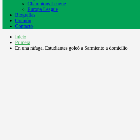
Champions League
Europa League
Biografías
Opinión
Contacto
Inicio
Primera
En una ráfaga, Estudiantes goleó a Sarmiento a domicilio