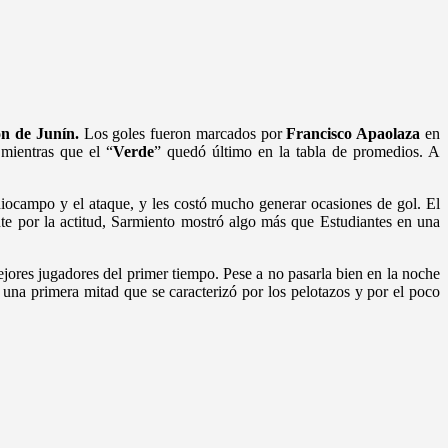
n de Junín.
Los goles fueron marcados por
Francisco Apaolaza
en
 mientras que el “
Verde
” quedó último en la tabla de promedios. A
iocampo y el ataque, y les costó mucho generar ocasiones de gol. El
ente por la actitud, Sarmiento mostró algo más que Estudiantes en una
jores jugadores del primer tiempo. Pese a no pasarla bien en la noche
 una primera mitad que se caracterizó por los pelotazos y por el poco