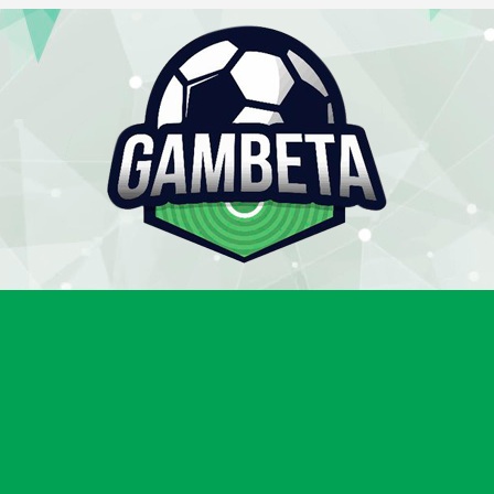
Gambeta