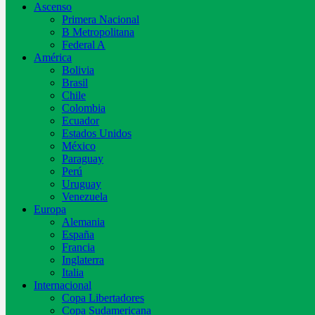
Ascenso
Primera Nacional
B Metropolitana
Federal A
América
Bolivia
Brasil
Chile
Colombia
Ecuador
Estados Unidos
México
Paraguay
Perú
Uruguay
Venezuela
Europa
Alemania
España
Francia
Inglaterra
Italia
Internacional
Copa Libertadores
Copa Sudamericana