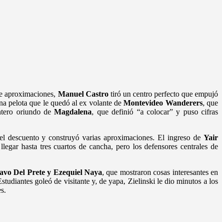
 de aproximaciones,
Manuel Castro
tiró un centro perfecto que empujó
na pelota que le quedó al ex volante de
Montevideo Wanderers
, que
antero oriundo de
Magdalena
, que definió “a colocar” y puso cifras
 el descuento y construyó varias aproximaciones. El ingreso de
Yair
llegar hasta tres cuartos de cancha, pero los defensores centrales de
avo Del Prete y Ezequiel Naya
, que mostraron cosas interesantes en
tudiantes goleó de visitante y, de yapa, Zielinski le dio minutos a los
s.