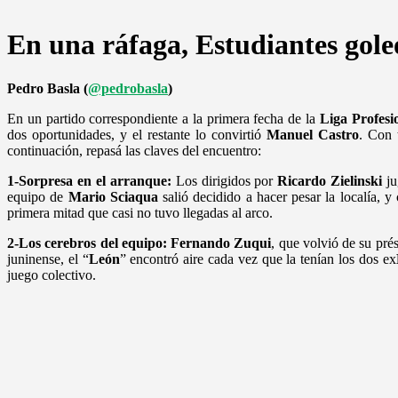
En una ráfaga, Estudiantes gole
Pedro Basla (
@pedrobasla
)
En un partido correspondiente a la primera fecha de la
Liga Profesi
dos oportunidades, y el restante lo convirtió
Manuel Castro
. Con 
continuación, repasá las claves del encuentro:
1-Sorpresa en el arranque:
Los dirigidos por
Ricardo Zielinski
ju
equipo de
Mario Sciaqua
salió decidido a hacer pesar la localía, 
primera mitad que casi no tuvo llegadas al arco.
2-Los cerebros del equipo: Fernando Zuqui
, que volvió de su pré
juninense, el “
León
” encontró aire cada vez que la tenían los dos ex
juego colectivo.