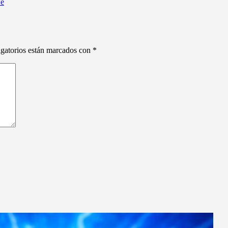
Fe
gatorios están marcados con
*