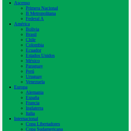
Ascenso
Primera Nacional
B Metropolitana
Federal A
América
Bolivia
Brasil
Chile
Colombia
Ecuador
Estados Unidos
México
Paraguay
Perú
Uruguay
Venezuela
Europa
Alemania
España
Francia
Inglaterra
Italia
Internacional
Copa Libertadores
Copa Sudamericana