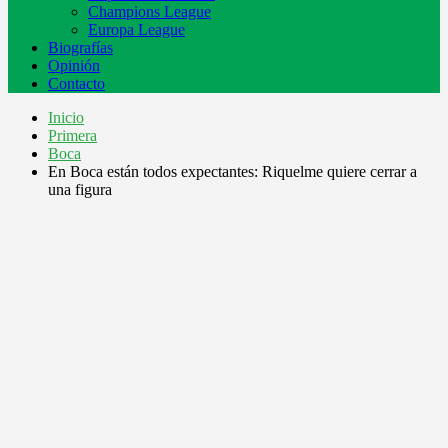
Champions League
Europa League
Biografías
Opinión
Contacto
Inicio
Primera
Boca
En Boca están todos expectantes: Riquelme quiere cerrar a
una figura