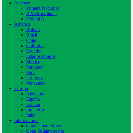
Ascenso
Primera Nacional
B Metropolitana
Federal A
América
Bolivia
Brasil
Chile
Colombia
Ecuador
Estados Unidos
México
Paraguay
Perú
Uruguay
Venezuela
Europa
Alemania
España
Francia
Inglaterra
Italia
Internacional
Copa Libertadores
Copa Sudamericana