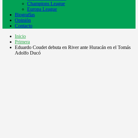
Champions League
Europa League
Biografías
Opinión
Contacto
Inicio
Primera
Eduardo Coudet debuta en River ante Huracán en el Tomás
Adolfo Ducó