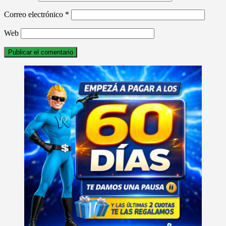
Correo electrónico
*
Web