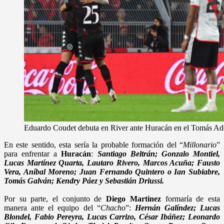
Eduardo Coudet debuta en River ante Huracán en el Tomás Ado
En este sentido, esta sería la probable formación del “
Millonario
”
para enfrentar a
Huracán
:
Santiago Beltrán; Gonzalo Montiel,
Lucas Martínez Quarta, Lautaro Rivero, Marcos Acuña; Fausto
Vera, Aníbal Moreno; Juan Fernando Quintero o Ian Subiabre,
Tomás Galván; Kendry Páez y Sebastián Driussi.
Por su parte, el conjunto de
Diego Martinez
formaría de esta
manera ante el equipo del “
Chacho
”:
Hernán Galíndez; Lucas
Blondel, Fabio Pereyra, Lucas Carrizo, César Ibáñez; Leonardo