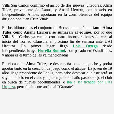
Villa San Carlos confirmó el arribo de dos nuevas jugadoras: Alma
Tulez, proveniente de Lanús, y Anahí Herrera, con pasado en
Independiente. Ambas aportarán en la zona ofensiva del equipo
dirigido por Juan Cruz Vitale.
En los últimos días el conjunto de Berisso anunció que
tanto Alma
Tulez como Anahí Herrera se sumarán al equipo
, por lo que
Villa San Carlos ya cuenta con cuatro incorporaciones de cara al
inicio del Torneo Clausura el próximo fin de semana ante UAI
Urquiza. En primer lugar
llegó
Lola Ortega
desde
Independiente,
luego
Fiorella Bonnot
, con pasado en Estudiantes,
y ahora es el turno de las ya mencionadas.
En el caso de
Alma Tulez
, se desempeña como enganche y podrá
aportar tanto en la creación de juego como el ataque. La joven de 19
años llega procedente de Lanús, pero cabe destacar que este será su
segundo ciclo en el club, ya que en junio del año pasado dejó el club
en busca de nuevas oportunidades, e
iba a ser fichada por UAI
Urquiza
, pero finalmente arribo al “Granate”.