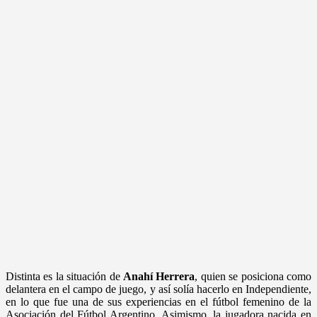
Distinta es la situación de
Anahí Herrera
, quien se posiciona como
delantera en el campo de juego, y así solía hacerlo en Independiente,
en lo que fue una de sus experiencias en el fútbol femenino de la
Asociación del Fútbol Argentino. Asimismo, la jugadora nacida en