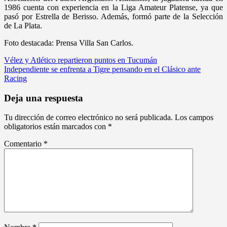
1986 cuenta con experiencia en la Liga Amateur Platense, ya que
pasó por Estrella de Berisso. Además, formó parte de la Selección
de La Plata.
Foto destacada: Prensa Villa San Carlos.
Navegación
Vélez y Atlético repartieron puntos en Tucumán
Independiente se enfrenta a Tigre pensando en el Clásico ante
de
Racing
entradas
Deja una respuesta
Tu dirección de correo electrónico no será publicada.
Los campos
obligatorios están marcados con
*
Comentario
*