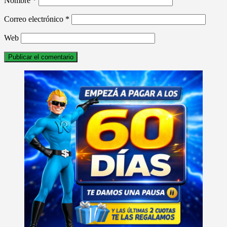
Nombre
*
Correo electrónico
*
Web