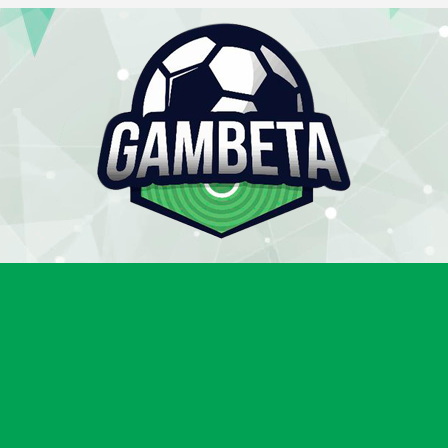
Gambeta