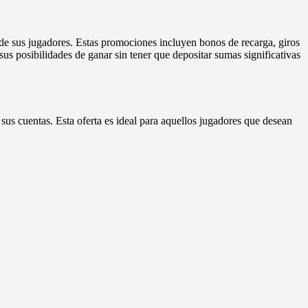
e sus jugadores. Estas promociones incluyen bonos de recarga, giros
us posibilidades de ganar sin tener que depositar sumas significativas
sus cuentas. Esta oferta es ideal para aquellos jugadores que desean