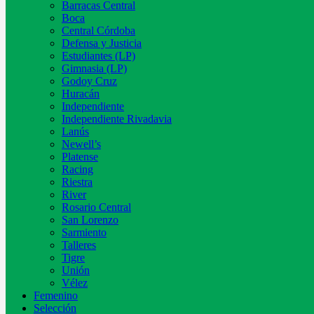
Barracas Central
Boca
Central Córdoba
Defensa y Justicia
Estudiantes (LP)
Gimnasia (LP)
Godoy Cruz
Huracán
Independiente
Independiente Rivadavia
Lanús
Newell’s
Platense
Racing
Riestra
River
Rosario Central
San Lorenzo
Sarmiento
Talleres
Tigre
Unión
Vélez
Femenino
Selección