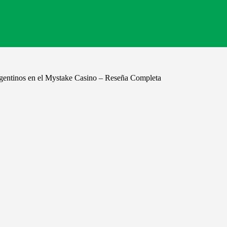
gentinos en el Mystake Casino – Reseña Completa