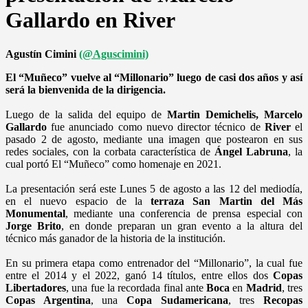
Gallardo en River
Agustín Cimini
(@Aguscimini)
El “Muñeco” vuelve al “Millonario” luego de casi dos años y así
será la bienvenida de la dirigencia.
Luego de la salida del equipo de
Martin Demichelis, Marcelo
Gallardo
fue anunciado como nuevo director técnico de
River
el
pasado 2 de agosto, mediante una imagen que postearon en sus
redes sociales, con la corbata característica de
Ángel Labruna
, la
cual portó El “Muñeco” como homenaje en 2021.
La presentación será este Lunes 5 de agosto a las 12 del mediodía,
en el nuevo espacio de la
terraza San Martin del Más
Monumental
, mediante una conferencia de prensa especial con
Jorge Brito
, en donde preparan un gran evento a la altura del
técnico más ganador de la historia de la institución.
En su primera etapa como entrenador del “Millonario”, la cual fue
entre el 2014 y el 2022, ganó 14 títulos, entre ellos dos
Copas
Libertadores
, una fue la recordada final ante
Boca
en
Madrid
, tres
Copas Argentina
, una
Copa Sudamericana
, tres
Recopas