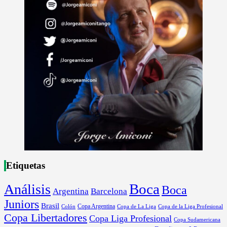
Etiquetas
Boca
Análisis
Boca
Argentina
Barcelona
Juniors
Brasil
Copa Argentina
Colón
Copa de La Liga
Copa de la Liga Profesional
Copa Libertadores
Copa Liga Profesional
Copa Sudamericana