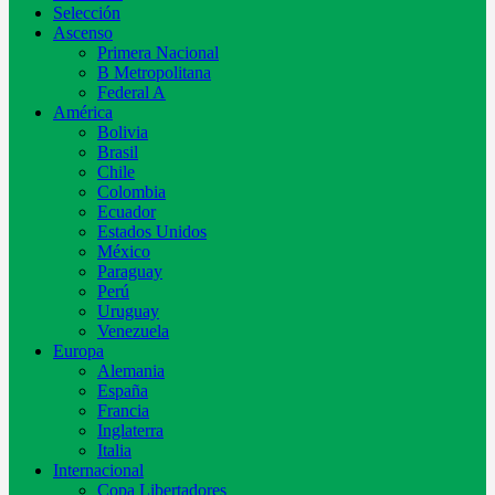
Selección
Ascenso
Primera Nacional
B Metropolitana
Federal A
América
Bolivia
Brasil
Chile
Colombia
Ecuador
Estados Unidos
México
Paraguay
Perú
Uruguay
Venezuela
Europa
Alemania
España
Francia
Inglaterra
Italia
Internacional
Copa Libertadores