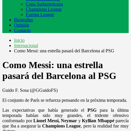
Copa Sudamericana
Champions League
Europa League
Biografías
Opinión
Contacto
Inicio
Internacional
Como Messi: una estrella pasará del Barcelona al PSG
Como Messi: una estrella
pasará del Barcelona al PSG
Guido F. Sosa (@GGuidoFS)
El conjunto de París se refuerza pensando en la próxima temporada.
Las expectativas que había generado el
PSG
para la última
temporada habían sido muy grandes, el tridente ofensivo
conformado por
Lionel Messi, Neymar
y
Kyllian Mbappé
parecía
que iba a asegurar la
Champions League
, pero la realidad fue muy