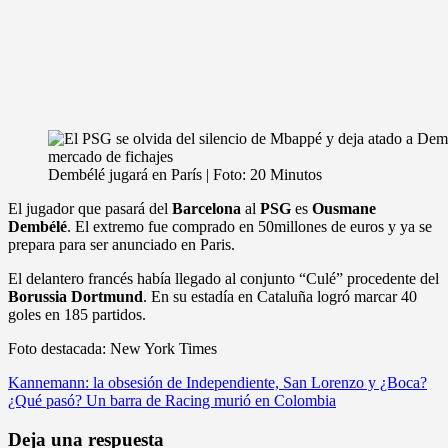
Dembélé jugará en París | Foto: 20 Minutos
El jugador que pasará del
Barcelona
al
PSG
es
Ousmane
Dembélé
. El extremo fue comprado en 50millones de euros y ya se
prepara para ser anunciado en Paris.
El delantero francés había llegado al conjunto “Culé” procedente del
Borussia Dortmund
. En su estadía en Cataluña logró marcar 40
goles en 185 partidos.
Foto destacada: New York Times
Navegación
Kannemann: la obsesión de Independiente, San Lorenzo y ¿Boca?
¿Qué pasó? Un barra de Racing murió en Colombia
de
entradas
Deja una respuesta