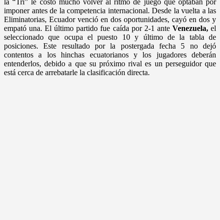
la “Tri” le costó mucho volver al ritmo de juego que optaban por
imponer antes de la competencia internacional. Desde la vuelta a las
Eliminatorias, Ecuador venció en dos oportunidades, cayó en dos y
empató una. El último partido fue caída por 2-1 ante
Venezuela,
el
seleccionado que ocupa el puesto 10 y último de la tabla de
posiciones. Este resultado por la postergada fecha 5 no dejó
contentos a los hinchas ecuatorianos y los jugadores deberán
entenderlos, debido a que su próximo rival es un perseguidor que
está cerca de arrebatarle la clasificación directa.