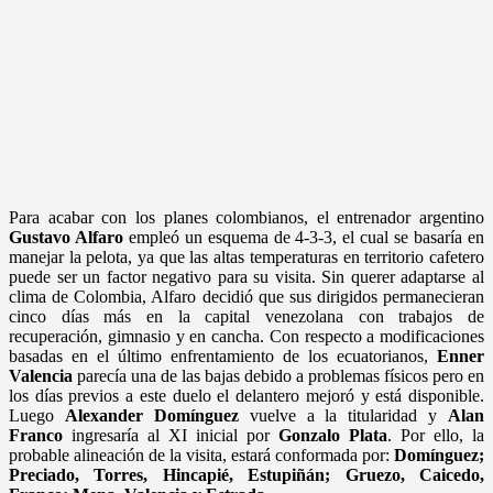
Para acabar con los planes colombianos, el entrenador argentino
Gustavo Alfaro
empleó un esquema de 4-3-3, el cual se basaría en
manejar la pelota, ya que las altas temperaturas en territorio cafetero
puede ser un factor negativo para su visita. Sin querer adaptarse al
clima de Colombia, Alfaro decidió que sus dirigidos permanecieran
cinco días más en la capital venezolana con trabajos de
recuperación, gimnasio y en cancha. Con respecto a modificaciones
basadas en el último enfrentamiento de los ecuatorianos,
Enner
Valencia
parecía una de las bajas debido a problemas físicos pero en
los días previos a este duelo el delantero mejoró y está disponible.
Luego
Alexander Domínguez
vuelve a la titularidad y
Alan
Franco
ingresaría al XI inicial por
Gonzalo Plata
. Por ello, la
probable alineación de la visita, estará conformada por:
Domínguez;
Preciado, Torres, Hincapié, Estupiñán; Gruezo, Caicedo,