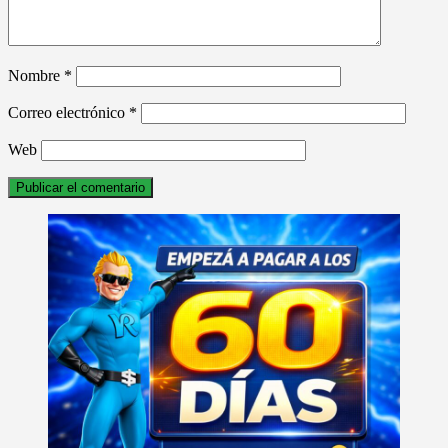
Nombre
*
Correo electrónico
*
Web