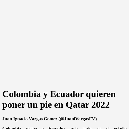
Colombia y Ecuador quieren
poner un pie en Qatar 2022
Juan Ignacio Vargas Gomez (@JuaniVargasFV)
Colombia
recibe a
Ecuador,
esta tarde, en el estadio