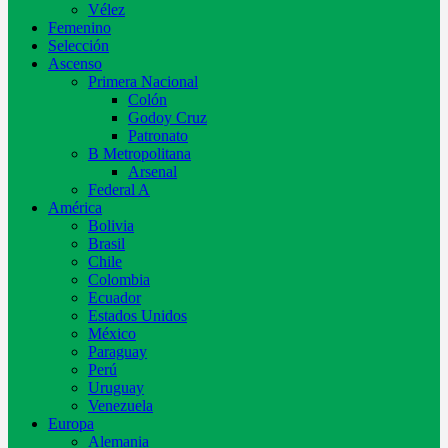
Vélez
Femenino
Selección
Ascenso
Primera Nacional
Colón
Godoy Cruz
Patronato
B Metropolitana
Arsenal
Federal A
América
Bolivia
Brasil
Chile
Colombia
Ecuador
Estados Unidos
México
Paraguay
Perú
Uruguay
Venezuela
Europa
Alemania