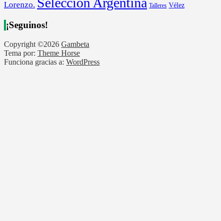
Selección Argentina
Lorenzo.
Vélez
Talleres
¡Seguinos!
Copyright ©2026
Gambeta
Tema por:
Theme Horse
Funciona gracias a:
WordPress