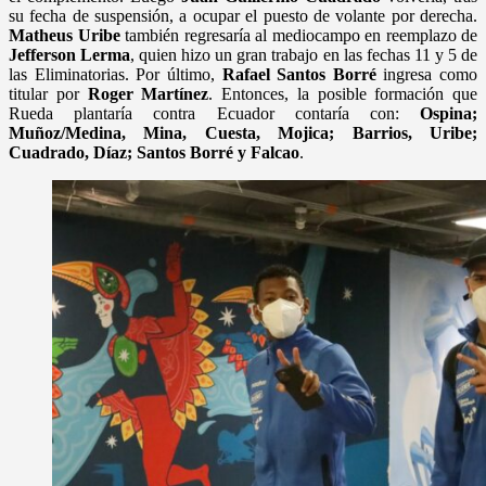
su fecha de suspensión, a ocupar el puesto de volante por derecha.
Matheus Uribe
también regresaría al mediocampo en reemplazo de
Jefferson Lerma
, quien hizo un gran trabajo en las fechas 11 y 5 de
las Eliminatorias. Por último,
Rafael Santos Borré
ingresa como
titular por
Roger Martínez
. Entonces, la posible formación que
Rueda plantaría contra Ecuador contaría con:
Ospina;
Muñoz/Medina, Mina, Cuesta, Mojica; Barrios, Uribe;
Cuadrado, Díaz; Santos Borré y Falcao
.