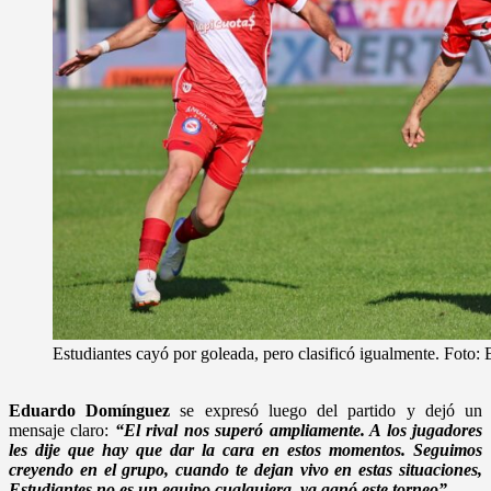
Estudiantes cayó por goleada, pero clasificó igualmente. Foto: 
Eduardo Domínguez
se expresó luego del partido y dejó un
mensaje claro:
“El rival nos superó ampliamente. A los jugadores
les dije que hay que dar la cara en estos momentos. Seguimos
creyendo en el grupo, cuando te dejan vivo en estas situaciones,
Estudiantes no es un equipo cualquiera, ya ganó este torneo”