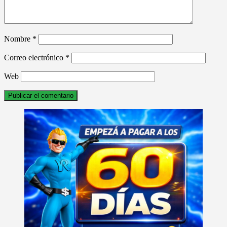
Nombre
*
Correo electrónico
*
Web