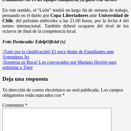
En este sentido, el “León” tendrá un largo fin de semana de trabajo,
pensando en el duelo por
Copa Libertadores
ante
Universidad de
Chile
, del próximo miércoles a las 21:00 horas, por la fecha 4 del
torneo internacional. También deberá ocuparse del rival de los
octavos de final de la competencia local.
Foto Destacada: EdelpOficial (x)
Navegación
¡Todo por la clasificación! El once titular de Estudiantes ante
Argentinos Jrs
de
¡Sorpresa en Boca! Los convocados por Mariano Herrón para
entradas
enfrentar a Tigre
Deja una respuesta
Tu dirección de correo electrónico no será publicada.
Los campos
obligatorios están marcados con
*
Comentario
*