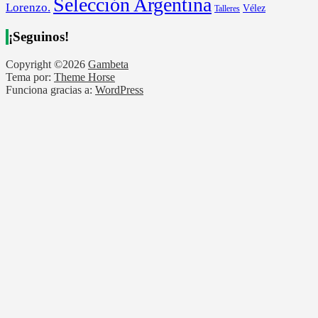
Selección Argentina
Lorenzo.
Vélez
Talleres
¡Seguinos!
Copyright ©2026
Gambeta
Tema por:
Theme Horse
Funciona gracias a:
WordPress